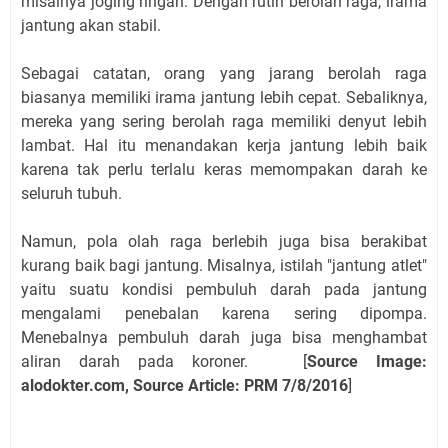
misalnya joging ringan. Dengan rutin berolah raga, irama
jantung akan stabil.
Sebagai catatan, orang yang jarang berolah raga
biasanya memiliki irama jantung lebih cepat. Sebaliknya,
mereka yang sering berolah raga memiliki denyut lebih
lambat. Hal itu menandakan kerja jantung lebih baik
karena tak perlu terlalu keras memompakan darah ke
seluruh tubuh.
Namun, pola olah raga berlebih juga bisa berakibat
kurang baik bagi jantung. Misalnya, istilah "jantung atlet"
yaitu suatu kondisi pembuluh darah pada jantung
mengalami penebalan karena sering dipompa.
Menebalnya pembuluh darah juga bisa menghambat
aliran darah pada koroner. [
Source Image:
alodokter.com, Source Article: PRM 7/8/2016
]