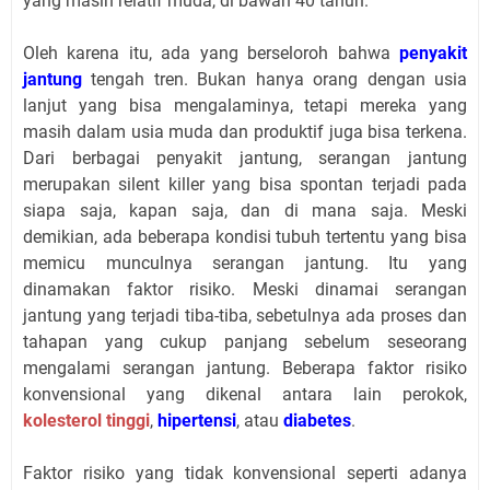
yang masih relatif muda, di bawah 40 tahun.
Oleh karena itu, ada yang berseloroh bahwa
penyakit
jantung
tengah tren. Bukan hanya orang dengan usia
lanjut yang bisa mengalaminya, tetapi mereka yang
masih dalam usia muda dan produktif juga bisa terkena.
Dari berbagai penyakit jantung, serangan jantung
merupakan silent killer yang bisa spontan terjadi pada
siapa saja, kapan saja, dan di mana saja. Meski
demikian, ada beberapa kondisi tubuh tertentu yang bisa
memicu munculnya serangan jantung. Itu yang
dinamakan faktor risiko. Meski dinamai serangan
jantung yang terjadi tiba-tiba, sebetulnya ada proses dan
tahapan yang cukup panjang sebelum seseorang
mengalami serangan jantung. Beberapa faktor risiko
konvensional yang dikenal antara lain perokok,
kolesterol tinggi
,
hipertensi
, atau
diabetes
.
Faktor risiko yang tidak konvensional seperti adanya