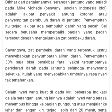
Dihhat dari perjalanannya, serangan jantung yang terjadi
pada Mike Mohede (penyanyi jebolan Indonesia Idol)
adalah akibat penyakit jantung koroner atau
penyempitan pembuluh darah di jantung. Penyempitan
itu terjadi akibat ada pembuluh darah yang pecah. Sel
segera berusaha memperbaiki bagian yang pecah
tersebut dengan mengeluarkan zat pembeku darah.
Sayangnya, zat pembeku darah yang terbentuk justru
menyebabkan penyumbatan aliran darah. Penyempitan
30% saja bisa berakibat fatal, yakni tersumbatnya
peredarari darah pada jantung sehingga menyerang
seketika. Itulah yang menyebabkan timbulnya rasa nyeri
tak tertahankan.
Selain nyeri yang kuat di dada kiri, beberapa indikasi
gejala serangan jantung lainnya adalah nyeri yang terasa
menembus hingga ke bagian punggung atau menjalar ke
leher dan lengan kiri, terjadi lebih dari 20 menit, serta