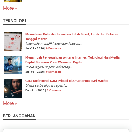
More »
TEKNOLOGI
Memahami Kalender Indonesia Lebih Dekat, Lebih dari Sekadar
Tanggal Merah
Indonesia memiliki keunikan khusus...
Jul-28 - 2026 |
0 Komentar
Menambah Pengetahuan tentang Internet, Teknologi, dan Media
Digital Bersama Zona Wawasan Digital
Di era digital seperti sekarang,...
Jul-06 - 2026 |
0 Komentar
Cara Melindungi Data Pribadi di Smartphone dari Hacker
Di era serba digital seperti...
Dec-11 - 2025 |
0 Komentar
More »
BERLANGGANAN