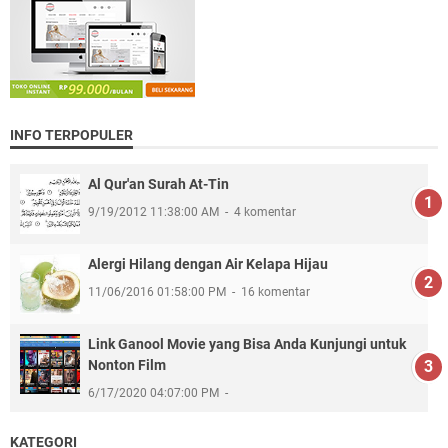
INFO TERPOPULER
Al Qur'an Surah At-Tin
9/19/2012 11:38:00 AM
4 komentar
Alergi Hilang dengan Air Kelapa Hijau
11/06/2016 01:58:00 PM
16 komentar
Link Ganool Movie yang Bisa Anda Kunjungi untuk
Nonton Film
6/17/2020 04:07:00 PM
KATEGORI