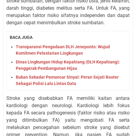
stroke sumbatan, dengan faktor risiko usia, jenis kelamin,
darah tinggi, diabetes melitus serta FA. Untuk FA, yang
merupakan faktor risiko sifatnya independen dan dapat
dengan cepat menimbulkan stroke sumbatan.
BACA JUGA
Transparansi Pengadaan DLH Jeneponto: Wujud
Komitmen Pelestarian Lingkungan
Dinas Lingkungan Hidup Kepahiang (DLH Kepahiang):
Penggerak Pembangunan Hijau
Bukan Sekadar Pemancar Sinyal: Peran Sejati Router
Sebagai Polisi Lalu Lintas Data
Stroke yang disebabkan FA memiliki kaitan antara
kardiologi dengan neurologi. Kardiologi lebih fokus
kepada FA secara pathogenesis (faktor risiko atau risiko
yang ditimbulkan FA) yaitu mengobati FA serta
melakukan pencegahan sebelum stroke yang disebut
primer prevention. Namun. jika pasien FA sudah