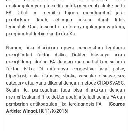
antikoagulan yang tersedia untuk mencegah stroke pada
FA. Obat ini memiliki tujuan menghambat jalur
pembekuan darah, sehingga bekuan darah tidak
terbentuk. Obat tersebut di antaranya golongan warfarin,
penghambat trobin dan faktor Xa.
Namun, bisa dilakukan upaya pencegahan terutama
menghindari faktor risiko. Dokter biasanya akan
menghitung storing FA dengan memperhatikan seluruh
faktor risiko. Di antaranya congestive heart pulse,
hipertensi, usia, diabetes, stroke, vascular disease, sex
category atau yang dikenal dengan metode CHADSVASC.
Selain itu, pencegahan juga bisa dilakukan dengan
memeriksakan diri ke dokter apabila terjadi gejala FA dan
pemberian antikoagulan jika terdiagnosis FA. [
Source
Article: Winggi, IK 11/X/2016
]