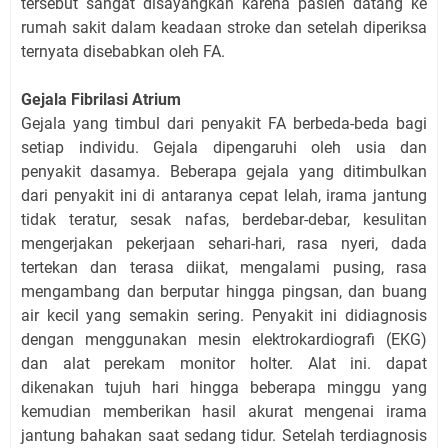
tersebut sangat disayangkan karena pasien datang ke
rumah sakit dalam keadaan stroke dan setelah diperiksa
ternyata disebabkan oleh FA.
Gejala Fibrilasi Atrium
Gejala yang timbul dari penyakit FA berbeda-beda bagi
setiap individu. Gejala dipengaruhi oleh usia dan
penyakit dasamya. Beberapa gejala yang ditimbulkan
dari penyakit ini di antaranya cepat lelah, irama jantung
tidak teratur, sesak nafas, berdebar-debar, kesulitan
mengerjakan pekerjaan sehari-hari, rasa nyeri, dada
tertekan dan terasa diikat, mengalami pusing, rasa
mengambang dan berputar hingga pingsan, dan buang
air kecil yang semakin sering. Penyakit ini didiagnosis
dengan menggunakan mesin elektrokardiografi (EKG)
dan alat perekam monitor holter. Alat ini. dapat
dikenakan tujuh hari hingga beberapa minggu yang
kemudian memberikan hasil akurat mengenai irama
jantung bahakan saat sedang tidur. Setelah terdiagnosis