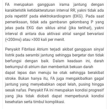
FA merupakan gangguan irama jantung dengan
karakteristik ketidakteraturan interval RR, yakni tidak ada
pola repetitif pada elektrokardiogram (EKG). Pada saat
pemeriksaan, tidak ada gambaran gelombang P yang
jelas pada EKG dan siklus atrial (jika terlihat), yakni
interval di antara dua aktivasi atrial sangat bervariasi
(<200ms) atau >300 kali per menit.
Penyakit Fibrilasi Atrium terjadi akibat gangguan sinyal
listrik pada serambi jantung sehingga bergetar dan tidak
berfungsi dengan baik. Dalam keadaan ini, darah
berkumpul di atrium dan membentuk bekuan darah
dapat lepas dan menuju ke otak sehingga berakibat
stroke. Bukan hanya itu, FA juga mengakibatkan gagal
jantung yang menyebabkan cepat lelah, pusing hingga
sesak nafas. Penyakit FA ini merupakan kondisi progresif
yang jika tidak diobati dapat memperburuk kondisi
kesehatan serta timbul komplikasi.