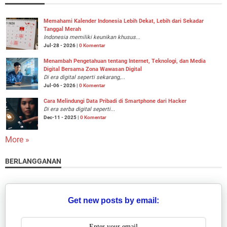
Memahami Kalender Indonesia Lebih Dekat, Lebih dari Sekadar
Tanggal Merah
Indonesia memiliki keunikan khusus...
Jul-28 - 2026 |
0 Komentar
Menambah Pengetahuan tentang Internet, Teknologi, dan Media
Digital Bersama Zona Wawasan Digital
Di era digital seperti sekarang,...
Jul-06 - 2026 |
0 Komentar
Cara Melindungi Data Pribadi di Smartphone dari Hacker
Di era serba digital seperti...
Dec-11 - 2025 |
0 Komentar
More »
BERLANGGANAN
Get new posts by email: