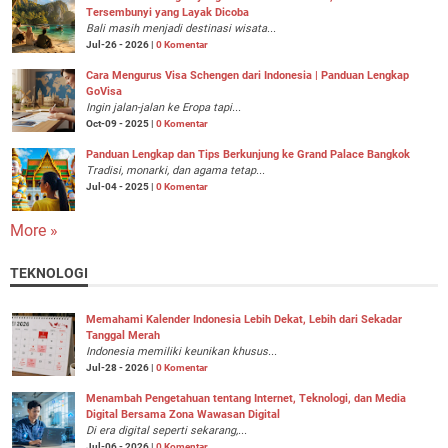
Tersembunyi yang Layak Dicoba
Bali masih menjadi destinasi wisata...
Jul-26 - 2026 |
0 Komentar
Cara Mengurus Visa Schengen dari Indonesia | Panduan Lengkap
GoVisa
Ingin jalan-jalan ke Eropa tapi...
Oct-09 - 2025 |
0 Komentar
Panduan Lengkap dan Tips Berkunjung ke Grand Palace Bangkok
Tradisi, monarki, dan agama tetap...
Jul-04 - 2025 |
0 Komentar
More »
TEKNOLOGI
Memahami Kalender Indonesia Lebih Dekat, Lebih dari Sekadar
Tanggal Merah
Indonesia memiliki keunikan khusus...
Jul-28 - 2026 |
0 Komentar
Menambah Pengetahuan tentang Internet, Teknologi, dan Media
Digital Bersama Zona Wawasan Digital
Di era digital seperti sekarang,...
Jul-06 - 2026 |
0 Komentar