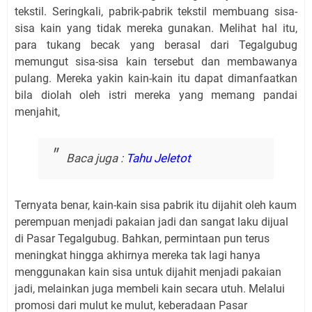
tekstil. Seringkali, pabrik-pabrik tekstil membuang sisa-
sisa kain yang tidak mereka gunakan. Melihat hal itu,
para tukang becak yang berasal dari Tegalgubug
memungut sisa-sisa kain tersebut dan membawanya
pulang. Mereka yakin kain-kain itu dapat dimanfaatkan
bila diolah oleh istri mereka yang memang pandai
menjahit,
Baca juga :
Tahu Jeletot
Ternyata benar, kain-kain sisa pabrik itu dijahit oleh kaum
perempuan menjadi pakaian jadi dan sangat laku dijual
di Pasar Tegalgubug. Bahkan, permintaan pun terus
meningkat hingga akhirnya mereka tak lagi hanya
menggunakan kain sisa untuk dijahit menjadi pakaian
jadi, melainkan juga membeli kain secara utuh. Melalui
promosi dari mulut ke mulut, keberadaan Pasar