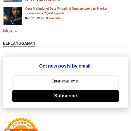
Cara Melindungi Data Pribadi di Smartphone dari Hacker
Di era serba digital seperti...
Dec-11 - 2025 |
0 Komentar
More »
BERLANGGANAN
Get new posts by email:
Subscribe