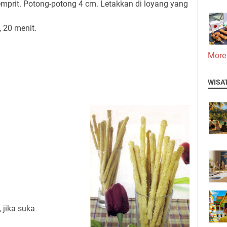
mprit. Potong-potong 4 cm. Letakkan di loyang yang
, 20 menit.
More
WISA
 jika suka