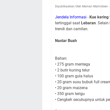
Dipublikasikan Oleh Maman Malmsteen
Jendela Informasi
-
Kue kering
tertinggal saat
Lebaran
. Selain
trendi dan camilan.
Nastar Buah
Bahan:
• 275 gram mentega
• 2 butir kuning telur
• 100 gram gula halus
• 20 gram susu bubuk full crea
• 20 gram maizena
• 350 gram terigu
• Cengkeh secukupnya untuk p