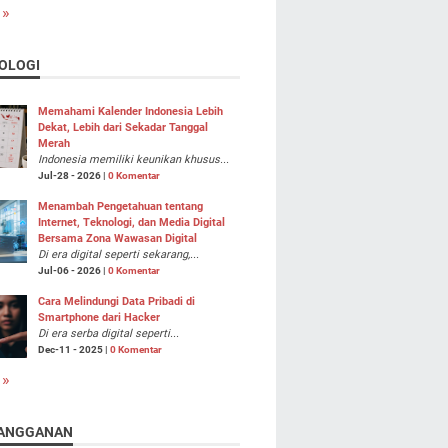
 »
OLOGI
Memahami Kalender Indonesia Lebih
Dekat, Lebih dari Sekadar Tanggal
Merah
Indonesia memiliki keunikan khusus...
Jul-28 - 2026 |
0 Komentar
Menambah Pengetahuan tentang
Internet, Teknologi, dan Media Digital
Bersama Zona Wawasan Digital
Di era digital seperti sekarang,...
Jul-06 - 2026 |
0 Komentar
Cara Melindungi Data Pribadi di
Smartphone dari Hacker
Di era serba digital seperti...
Dec-11 - 2025 |
0 Komentar
 »
ANGGANAN