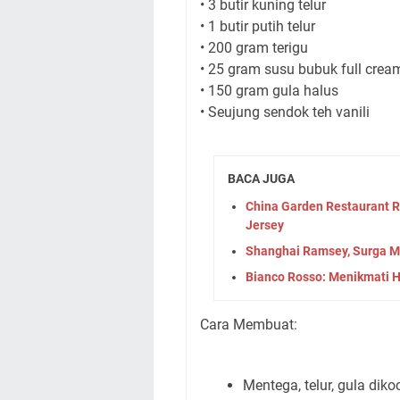
• 3 butir kuning telur
• 1 butir putih telur
• 200 gram terigu
• 25 gram susu bubuk full crea
• 150 gram gula halus
• Seujung sendok teh vanili
BACA JUGA
China Garden Restaurant Ri
Jersey
Shanghai Ramsey, Surga M
Bianco Rosso: Menikmati H
Cara Membuat:
Mentega, telur, gula dikoc