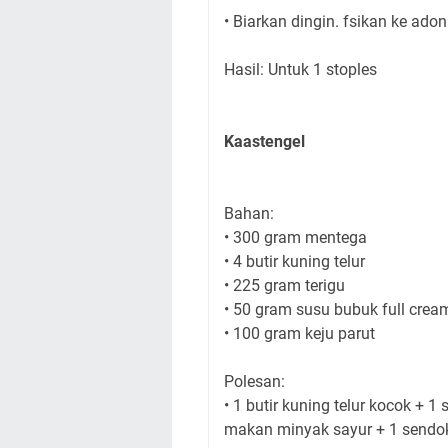
• Biarkan dingin. fsikan ke adon
Hasil: Untuk 1 stoples
Kaastengel
Bahan:
• 300 gram mentega
• 4 butir kuning telur
• 225 gram terigu
• 50 gram susu bubuk full crea
• 100 gram keju parut
Polesan:
• 1 butir kuning telur kocok + 1
makan minyak sayur + 1 sendo