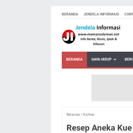
BERANDA
JENDELA INFORMASI
CON
BERANDA
GAYA HIDUP
BERI
Beranda
/
Kuliner
Resep Aneka Kue 