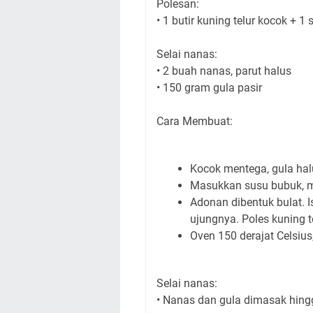
Polesan:
• 1 butir kuning telur kocok +
Selai nanas:
• 2 buah nanas, parut halus
• 150 gram gula pasir
Cara Membuat:
Kocok mentega, gula hal
Masukkan susu bubuk, ma
Adonan dibentuk bulat. I
ujungnya. Poles kuning t
Oven 150 derajat Celsius
Selai nanas:
• Nanas dan gula dimasak hingg