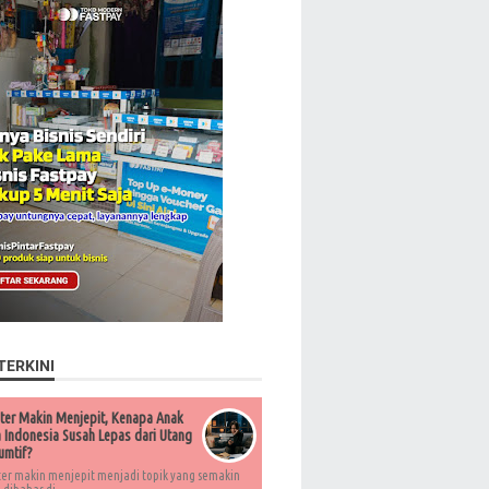
TERKINI
ter Makin Menjepit, Kenapa Anak
Indonesia Susah Lepas dari Utang
umtif?
ter makin menjepit menjadi topik yang semakin