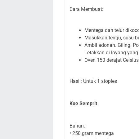
Cara Membuat:
Mentega dan telur dikoco
Masukkan terigu, susu bu
Ambil adonan. Giling. Po
Letakkan di loyang yang
Oven 150 derajat Celsius
Hasil: Untuk 1 stoples
Kue Semprit
Bahan:
• 250 gram mentega