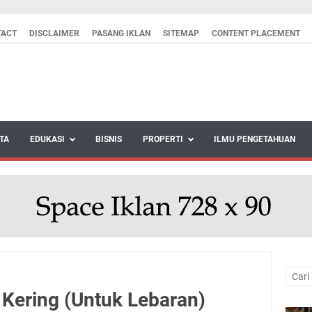
TACT
DISCLAIMER
PASANG IKLAN
SITEMAP
CONTENT PLACEMENT
TA
EDUKASI
BISNIS
PROPERTI
ILMU PENGETAHUAN
Kering (Untuk Lebaran)