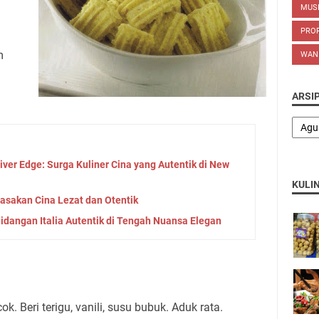
MUS
PROP
m
WAN
ARSI
ver Edge: Surga Kuliner Cina yang Autentik di New
KULI
asakan Cina Lezat dan Otentik
idangan Italia Autentik di Tengah Nuansa Elegan
ok. Beri terigu, vanili, susu bubuk. Aduk rata.