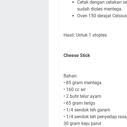
Cetak dengan cetakan se
sudah dioles mentega.
Oven 150 derajat Celsius
Hasil: Untuk 1 stoples
Cheese Stick
Bahan:
• 85 gram mentega
• 160 cc air
• 2 butir telur ayam
• 65 gram terigu
• 1/4 sendok teh garam
• 1/4 sendok teh penyedap rasa,
30 gram keju parut