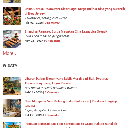
China Garden Restaurant River Edge: Surga Kuliner Cina yang Autentik
di New Jersey
Terletak di jantung kota River...
Feb-02 - 2025 |
0 Komentar
Shanghai Ramsey, Surga Masakan Cina Lezat dan Otentik
Jika Anda mencari pengalaman...
Nov-25 - 2024 |
0 Komentar
More »
WISATA
Liburan Dalam Negeri yang Lebih Murah dari Bali, Destinasi
Tersembunyi yang Layak Dicoba
Bali masih menjadi destinasi wisata...
Jul-26 - 2026 |
0 Komentar
Cara Mengurus Visa Schengen dari Indonesia | Panduan Lengkap
GoVisa
Ingin jalan-jalan ke Eropa tapi...
Oct-09 - 2025 |
0 Komentar
Panduan Lengkap dan Tips Berkunjung ke Grand Palace Bangkok