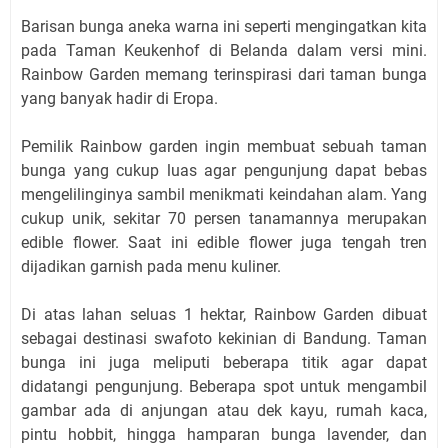
Barisan bunga aneka warna ini seperti mengingatkan kita
pada Taman Keukenhof di Belanda dalam versi mini.
Rainbow Garden memang terinspirasi dari taman bunga
yang banyak hadir di Eropa.
Pemilik Rainbow garden ingin membuat sebuah taman
bunga yang cukup luas agar pengunjung dapat bebas
mengelilinginya sambil menikmati keindahan alam. Yang
cukup unik, sekitar 70 persen tanamannya merupakan
edible flower. Saat ini edible flower juga tengah tren
dijadikan garnish pada menu kuliner.
Di atas lahan seluas 1 hektar, Rainbow Garden dibuat
sebagai destinasi swafoto kekinian di Bandung. Taman
bunga ini juga meliputi beberapa titik agar dapat
didatangi pengunjung. Beberapa spot untuk mengambil
gambar ada di anjungan atau dek kayu, rumah kaca,
pintu hobbit, hingga hamparan bunga lavender, dan