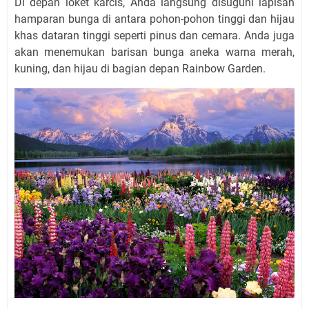
Di depan loket karcis, Anda langsung disuguhi lapisan
hamparan bunga di antara pohon-pohon tinggi dan hijau
khas dataran tinggi seperti pinus dan cemara. Anda juga
akan menemukan barisan bunga aneka warna merah,
kuning, dan hijau di bagian depan Rainbow Garden.