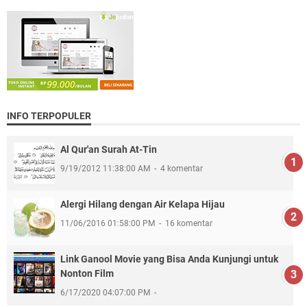
INFO TERPOPULER
Al Qur'an Surah At-Tin
9/19/2012 11:38:00 AM
4 komentar
Alergi Hilang dengan Air Kelapa Hijau
11/06/2016 01:58:00 PM
16 komentar
Link Ganool Movie yang Bisa Anda Kunjungi untuk
Nonton Film
6/17/2020 04:07:00 PM