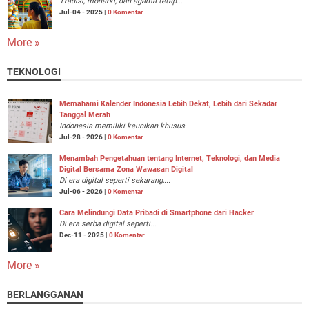
Tradisi, monarki, dan agama tetap...
Jul-04 - 2025 |
0 Komentar
More »
TEKNOLOGI
Memahami Kalender Indonesia Lebih Dekat, Lebih dari Sekadar
Tanggal Merah
Indonesia memiliki keunikan khusus...
Jul-28 - 2026 |
0 Komentar
Menambah Pengetahuan tentang Internet, Teknologi, dan Media
Digital Bersama Zona Wawasan Digital
Di era digital seperti sekarang,...
Jul-06 - 2026 |
0 Komentar
Cara Melindungi Data Pribadi di Smartphone dari Hacker
Di era serba digital seperti...
Dec-11 - 2025 |
0 Komentar
More »
BERLANGGANAN