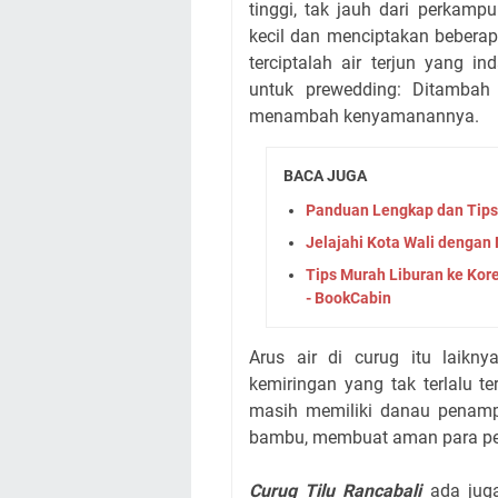
tinggi, tak jauh dari perkam
kecil dan menciptakan beberapa
terciptalah air terjun yang 
untuk prewedding: Ditambah
menambah kenyamanannya.
BACA JUGA
Panduan Lengkap dan Tips
Jelajahi Kota Wali denga
Tips Murah Liburan ke Kor
- BookCabin
Arus air di curug itu laikn
kemiringan yang tak terlalu ter
masih memiliki danau penampu
bambu, membuat aman para pen
Curug Tilu Rancabali
ada jug