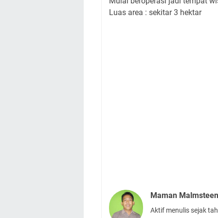
Mulai beroperasi jadi tempat wi
Luas area : sekitar 3 hektar
Maman Malmstee
Aktif menulis sejak t