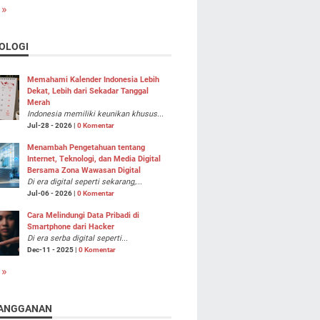
 »
OLOGI
Memahami Kalender Indonesia Lebih
Dekat, Lebih dari Sekadar Tanggal
Merah
Indonesia memiliki keunikan khusus...
Jul-28 - 2026 |
0 Komentar
Menambah Pengetahuan tentang
Internet, Teknologi, dan Media Digital
Bersama Zona Wawasan Digital
Di era digital seperti sekarang,...
Jul-06 - 2026 |
0 Komentar
Cara Melindungi Data Pribadi di
Smartphone dari Hacker
Di era serba digital seperti...
Dec-11 - 2025 |
0 Komentar
 »
ANGGANAN