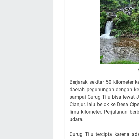
Berjarak sekitar 50 kilometer
daerah pegunungan dengan ket
sampai Curug Tilu bisa lewat
Cianjur, lalu belok ke Desa Cip
lima kilometer. Perjalanan be
udara.
Curug Tilu tercipta karena ad