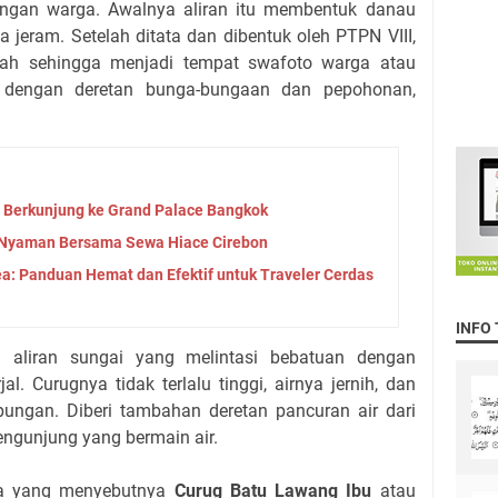
pungan warga. Awalnya aliran itu membentuk danau
 jeram. Setelah ditata dan dibentuk oleh PTPN VIII,
indah sehingga menjadi tempat swafoto warga atau
 dengan deretan bunga-bungaan dan pepohonan,
 Berkunjung ke Grand Palace Bangkok
n Nyaman Bersama Sewa Hiace Cirebon
ea: Panduan Hemat dan Efektif untuk Traveler Cerdas
INFO
ya aliran sungai yang melintasi bebatuan dengan
jal. Curugnya tidak terlalu tinggi, airnya jernih, dan
ngan. Diberi tambahan deretan pancuran air dari
gunjung yang bermain air.
a yang menyebutnya
Curug Batu Lawang Ibu
atau