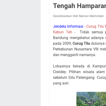
Tengah Hamparan
Dipublikasikan Oleh Maman Malmsteen
Jendela Informasi
-
Curug Tilu
Kebun Teh
- Tidak semua pe
Bandung mengetahui adanya c
pada 2009,
Curug Tilu
dulunya
Perkebunan Nusantara VIII mel
dan mengganti namanya.
Lokasinya berada di Kampun
Ciwidey. Pilihan wisata ala
sebelum Situ Patengang. Curug
yang asri.