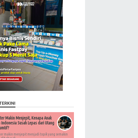
TERKINI
ter Makin Menjepit, Kenapa Anak
Indonesia Susah Lepas dari Utang
umtif?
ter makin menjepit menjadi topik yang semakin