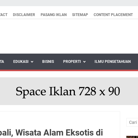
TACT
DISCLAIMER
PASANG IKLAN
SITEMAP
CONTENT PLACEMENT
TA
EDUKASI
BISNIS
PROPERTI
ILMU PENGETAHUAN
ali, Wisata Alam Eksotis di