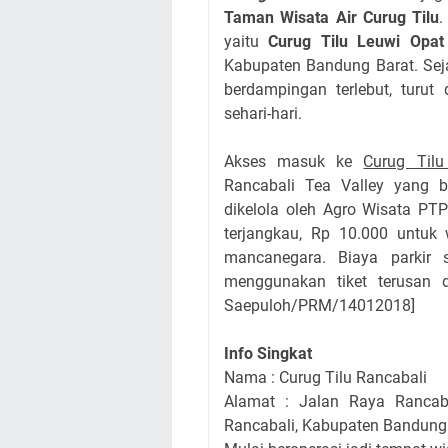
Taman Wisata Air Curug Tilu
.
yaitu
Curug Tilu Leuwi Opat
Kabupaten Bandung Barat. Seja
berdampingan terlebut, turut
sehari-hari.
Akses masuk ke
Curug Tilu
Rancabali Tea Valley yang b
dikelola oleh Agro Wisata PTP
terjangkau, Rp 10.000 untuk
mancanegara. Biaya parkir 
menggunakan tiket terusan d
Saepuloh/PRM/14012018]
Info Singkat
Nama : Curug Tilu Rancabali
Alamat : Jalan Raya Rancab
Rancabali, Kabupaten Bandung