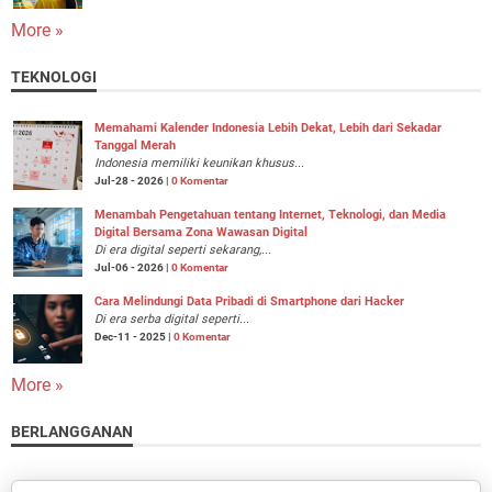
More »
TEKNOLOGI
Memahami Kalender Indonesia Lebih Dekat, Lebih dari Sekadar
Tanggal Merah
Indonesia memiliki keunikan khusus...
Jul-28 - 2026 |
0 Komentar
Menambah Pengetahuan tentang Internet, Teknologi, dan Media
Digital Bersama Zona Wawasan Digital
Di era digital seperti sekarang,...
Jul-06 - 2026 |
0 Komentar
Cara Melindungi Data Pribadi di Smartphone dari Hacker
Di era serba digital seperti...
Dec-11 - 2025 |
0 Komentar
More »
BERLANGGANAN