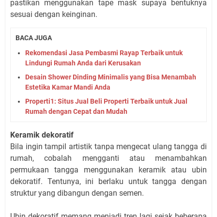
pastikan menggunakan tape mask supaya bentuknya
sesuai dengan keinginan.
BACA JUGA
Rekomendasi Jasa Pembasmi Rayap Terbaik untuk
Lindungi Rumah Anda dari Kerusakan
Desain Shower Dinding Minimalis yang Bisa Menambah
Estetika Kamar Mandi Anda
Properti1: Situs Jual Beli Properti Terbaik untuk Jual
Rumah dengan Cepat dan Mudah
Keramik dekoratif
Bila ingin tampil artistik tanpa mengecat ulang tangga di
rumah, cobalah mengganti atau menambahkan
permukaan tangga menggunakan keramik atau ubin
dekoratif. Tentunya, ini berlaku untuk tangga dengan
struktur yang dibangun dengan semen.
Ubin dekoratif memang menjadi tren lagi sejak beberapa