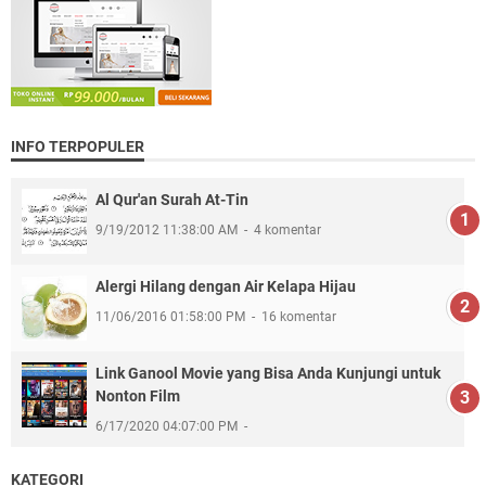
INFO TERPOPULER
Al Qur'an Surah At-Tin
9/19/2012 11:38:00 AM
4 komentar
Alergi Hilang dengan Air Kelapa Hijau
11/06/2016 01:58:00 PM
16 komentar
Link Ganool Movie yang Bisa Anda Kunjungi untuk
Nonton Film
6/17/2020 04:07:00 PM
KATEGORI