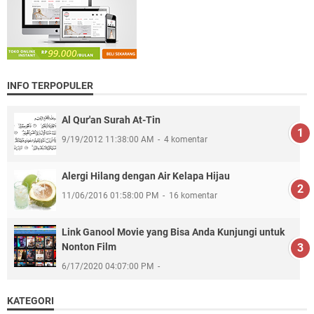
INFO TERPOPULER
Al Qur'an Surah At-Tin
9/19/2012 11:38:00 AM
4 komentar
Alergi Hilang dengan Air Kelapa Hijau
11/06/2016 01:58:00 PM
16 komentar
Link Ganool Movie yang Bisa Anda Kunjungi untuk
Nonton Film
6/17/2020 04:07:00 PM
KATEGORI