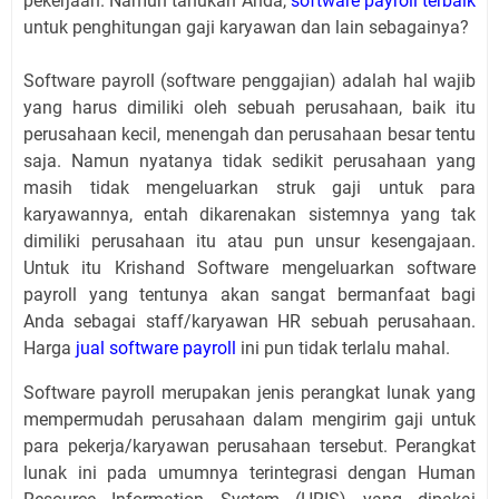
pekerjaan. Namun tahukah Anda,
software payroll terbaik
untuk penghitungan gaji karyawan dan lain sebagainya?
Software payroll (software penggajian) adalah hal wajib
yang harus dimiliki oleh sebuah perusahaan, baik itu
perusahaan kecil, menengah dan perusahaan besar tentu
saja. Namun nyatanya tidak sedikit perusahaan yang
masih tidak mengeluarkan struk gaji untuk para
karyawannya, entah dikarenakan sistemnya yang tak
dimiliki perusahaan itu atau pun unsur kesengajaan.
Untuk itu Krishand Software mengeluarkan software
payroll yang tentunya akan sangat bermanfaat bagi
Anda sebagai staff/karyawan HR sebuah perusahaan.
Harga
jual software payroll
ini pun tidak terlalu mahal.
Software payroll merupakan jenis perangkat lunak yang
mempermudah perusahaan dalam mengirim gaji untuk
para pekerja/karyawan perusahaan tersebut. Perangkat
lunak ini pada umumnya terintegrasi dengan Human