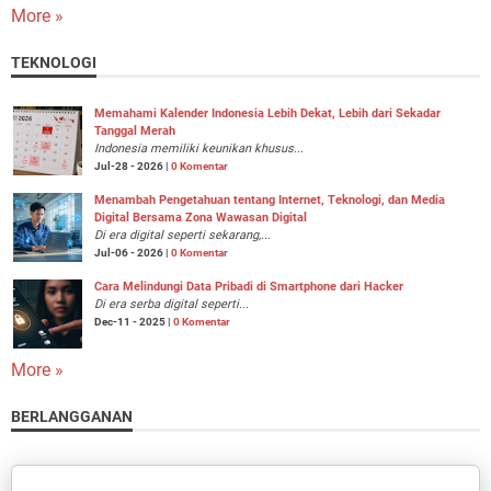
More »
TEKNOLOGI
Memahami Kalender Indonesia Lebih Dekat, Lebih dari Sekadar
Tanggal Merah
Indonesia memiliki keunikan khusus...
Jul-28 - 2026 |
0 Komentar
Menambah Pengetahuan tentang Internet, Teknologi, dan Media
Digital Bersama Zona Wawasan Digital
Di era digital seperti sekarang,...
Jul-06 - 2026 |
0 Komentar
Cara Melindungi Data Pribadi di Smartphone dari Hacker
Di era serba digital seperti...
Dec-11 - 2025 |
0 Komentar
More »
BERLANGGANAN