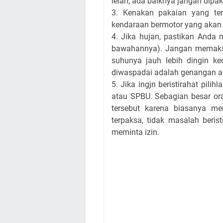
lelah, ada baiknya jangan dipa
3. Kenakan pakaian yang ter
kendaraan bermotor yang akan
4. Jika hujan, pastikan And
bawahannya). Jangan memaksa
suhunya jauh lebih dingin kec
diwaspadai adalah genangan ai
5. Jika ingjn beristirahat pil
atau SPBU. Sebagian besar ora
tersebut karena biasanya me
terpaksa, tidak masalah berist
meminta izin.