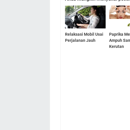
Relaksasi Mobil Usai
Paprika Me
Perjalanan Jauh
Ampuh Sa
Kerutan