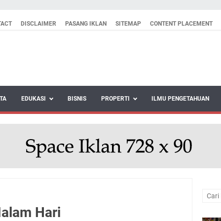
TACT
DISCLAIMER
PASANG IKLAN
SITEMAP
CONTENT PLACEMENT
TA
EDUKASI
BISNIS
PROPERTI
ILMU PENGETAHUAN
alam Hari