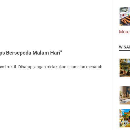
More
WISA
ips Bersepeda Malam Hari"
onstruktif. Diharap jangan melakukan spam dan menaruh