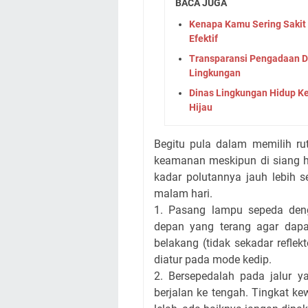
BACA JUGA
Kenapa Kamu Sering Sakit
Efektif
Transparansi Pengadaan D
Lingkungan
Dinas Lingkungan Hidup K
Hijau
Begitu pula dalam memilih rut
keamanan meskipun di siang ha
kadar polutannya jauh lebih s
malam hari.
1. Pasang lampu sepeda den
depan yang terang agar dapa
belakang (tidak sekadar reflek
diatur pada mode kedip.
2. Bersepedalah pada jalur ya
berjalan ke tengah. Tingkat k