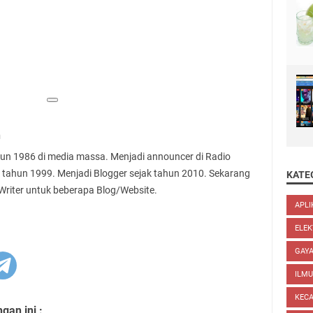
n
ahun 1986 di media massa. Menjadi announcer di Radio
 tahun 1999. Menjadi Blogger sejak tahun 2010. Sekarang
KATE
 Writer untuk beberapa Blog/Website.
APLI
ELEK
GAYA
ILM
KEC
an ini :