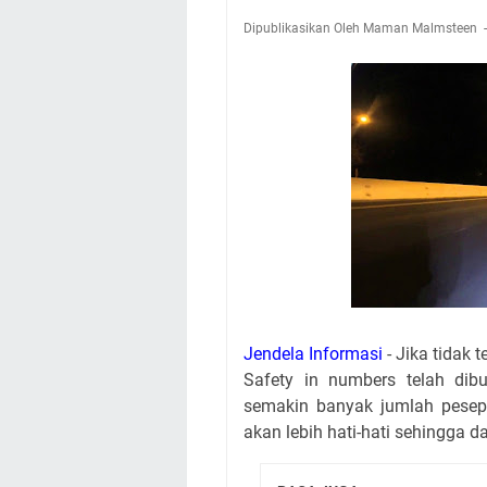
Dipublikasikan Oleh Maman Malmsteen
Jendela Informasi
- Jika tidak 
Safety in numbers telah dib
semakin banyak jumlah pesepe
akan lebih hati-hati sehingga 