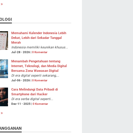
 »
OLOGI
Memahami Kalender Indonesia Lebih
Dekat, Lebih dari Sekadar Tanggal
Merah
Indonesia memiliki keunikan khusus...
Jul-28 - 2026 |
0 Komentar
Menambah Pengetahuan tentang
Internet, Teknologi, dan Media Digital
Bersama Zona Wawasan Digital
Di era digital seperti sekarang,...
Jul-06 - 2026 |
0 Komentar
Cara Melindungi Data Pribadi di
Smartphone dari Hacker
Di era serba digital seperti...
Dec-11 - 2025 |
0 Komentar
 »
ANGGANAN