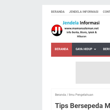
BERANDA
JENDELA INFORMASI
CON
BERANDA
GAYA HIDUP
BERI
Beranda
/
Ilmu Pengetahuan
Tips Bersepeda M