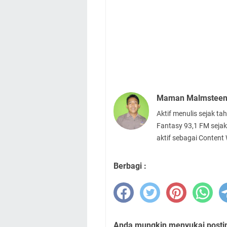
Maman Malmstee
Aktif menulis sejak t
Fantasy 93,1 FM sejak
aktif sebagai Content
Berbagi :
Anda mungkin menyukai posting