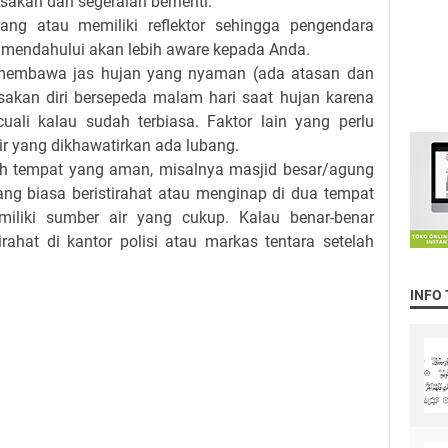
ksakan dan segeralah berhenti.
ang atau memiliki reflektor sehingga pengendara
 mendahului akan lebih aware kepada Anda.
a membawa jas hujan yang nyaman (ada atasan dan
kan diri bersepeda malam hari saat hujan karena
uali kalau sudah terbiasa. Faktor lain yang perlu
r yang dikhawatirkan ada lubang.
ihlah tempat yang aman, misalnya masjid besar/agung
ng biasa beristirahat atau menginap di dua tempat
miliki sumber air yang cukup. Kalau benar-benar
irahat di kantor polisi atau markas tentara setelah
INFO