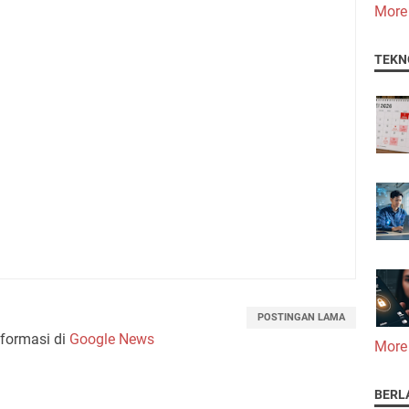
More
TEKN
POSTINGAN LAMA
nformasi di
Google News
More
BERL