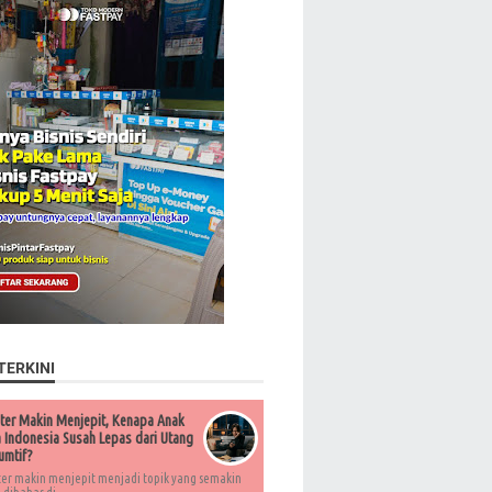
TERKINI
ter Makin Menjepit, Kenapa Anak
Indonesia Susah Lepas dari Utang
umtif?
ter makin menjepit menjadi topik yang semakin