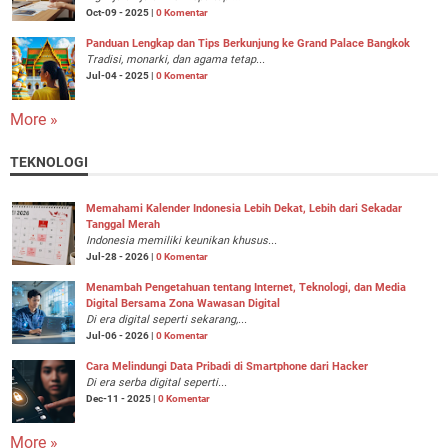
Oct-09 - 2025 |
0 Komentar
Panduan Lengkap dan Tips Berkunjung ke Grand Palace Bangkok
Tradisi, monarki, dan agama tetap...
Jul-04 - 2025 |
0 Komentar
More »
TEKNOLOGI
Memahami Kalender Indonesia Lebih Dekat, Lebih dari Sekadar
Tanggal Merah
Indonesia memiliki keunikan khusus...
Jul-28 - 2026 |
0 Komentar
Menambah Pengetahuan tentang Internet, Teknologi, dan Media
Digital Bersama Zona Wawasan Digital
Di era digital seperti sekarang,...
Jul-06 - 2026 |
0 Komentar
Cara Melindungi Data Pribadi di Smartphone dari Hacker
Di era serba digital seperti...
Dec-11 - 2025 |
0 Komentar
More »