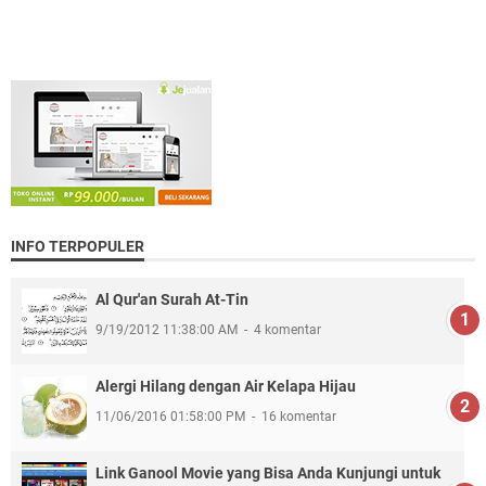
INFO TERPOPULER
Al Qur'an Surah At-Tin
9/19/2012 11:38:00 AM
4 komentar
Alergi Hilang dengan Air Kelapa Hijau
11/06/2016 01:58:00 PM
16 komentar
Link Ganool Movie yang Bisa Anda Kunjungi untuk