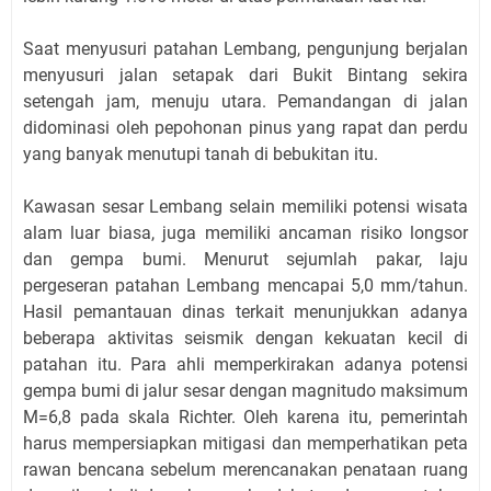
Saat menyusuri patahan Lembang, pengunjung berjalan
menyusuri jalan setapak dari Bukit Bintang sekira
setengah jam, menuju utara. Pemandangan di jalan
didominasi oleh pepohonan pinus yang rapat dan perdu
yang banyak menutupi tanah di bebukitan itu.
Kawasan sesar Lembang selain memiliki potensi wisata
alam luar biasa, juga memiliki ancaman risiko longsor
dan gempa bumi. Menurut sejumlah pakar, laju
pergeseran patahan Lembang mencapai 5,0 mm/tahun.
Hasil pemantauan dinas terkait menunjukkan adanya
beberapa aktivitas seismik dengan kekuatan kecil di
patahan itu. Para ahli memperkirakan adanya potensi
gempa bumi di jalur sesar dengan magnitudo maksimum
M=6,8 pada skala Richter. Oleh karena itu, pemerintah
harus mempersiapkan mitigasi dan memperhatikan peta
rawan bencana sebelum merencanakan penataan ruang