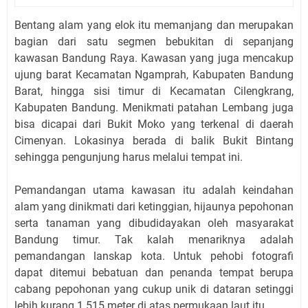
Bentang alam yang elok itu memanjang dan merupakan
bagian dari satu segmen bebukitan di sepanjang
kawasan Bandung Raya. Kawasan yang juga mencakup
ujung barat Kecamatan Ngamprah, Kabupaten Bandung
Barat, hingga sisi timur di Kecamatan Cilengkrang,
Kabupaten Bandung. Menikmati patahan Lembang juga
bisa dicapai dari Bukit Moko yang terkenal di daerah
Cimenyan. Lokasinya berada di balik Bukit Bintang
sehingga pengunjung harus melalui tempat ini.
Pemandangan utama kawasan itu adalah keindahan
alam yang dinikmati dari ketinggian, hijaunya pepohonan
serta tanaman yang dibudidayakan oleh masyarakat
Bandung timur. Tak kalah menariknya adalah
pemandangan lanskap kota. Untuk pehobi fotografi
dapat ditemui bebatuan dan penanda tempat berupa
cabang pepohonan yang cukup unik di dataran setinggi
lebih kurang 1.515 meter di atas permukaan laut itu.