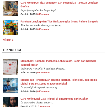
Cara Mengurus Visa Schengen dari Indonesia | Panduan Lengkap
GoVisa
Ingin jalan-jalan ke Eropa tapi...
Oct-09 - 2025 |
0 Komentar
Panduan Lengkap dan Tips Berkunjung ke Grand Palace Bangkok
Tradisi, monarki, dan agama tetap...
Jul-04 - 2025 |
0 Komentar
More »
TEKNOLOGI
Memahami Kalender Indonesia Lebih Dekat, Lebih dari Sekadar
Tanggal Merah
Indonesia memiliki keunikan khusus...
Jul-28 - 2026 |
0 Komentar
Menambah Pengetahuan tentang Internet, Teknologi, dan Media
Digital Bersama Zona Wawasan Digital
Di era digital seperti sekarang,...
Jul-06 - 2026 |
0 Komentar
Cara Melindungi Data Pribadi di Smartphone dari Hacker
Di era serba digital seperti...
Dec-11 - 2025 |
0 Komentar