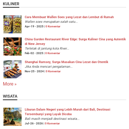
KULINER
Cara Membuat Wallen Soes yang Lezat dan Lembut di Rumah
Wallen soes merupakan salah satu...
Apr-19 - 2025 |
0 Komentar
China Garden Restaurant River Edge: Surga Kuliner Cina yang Autentik
di New Jersey
Terletak di jantung kota River...
Feb-02 - 2025 |
0 Komentar
Shanghai Ramsey, Surga Masakan Cina Lezat dan Otentik
Jika Anda mencari pengalaman...
Nov-25 - 2024 |
0 Komentar
More »
WISATA
Liburan Dalam Negeri yang Lebih Murah dari Bali, Destinasi
Tersembunyi yang Layak Dicoba
Bali masih menjadi destinasi wisata...
Jul-26 - 2026 |
0 Komentar