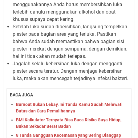
menggunakannya Anda harus membersihkan luka
terlebih dahulu menggunakan alkohol dan obat
khusus supaya cepat kering.
Setelah luka sudah dibersihkan, langsung tempelkan
plester pada bagian area yang terluka. Pastikan
bahwa Anda sudah memastikan bahwa bagian sisi
plester merekat dengan sempurna, dengan demikian,
hal ini tidak akan mudah terlepas.
Jagalah selalu kebersihan luka dengan mengganti
plester secara teratur. Dengan menjaga kebersihan
luka, maka akan mencegah terjadinya infeksi bakteri.
BACA JUGA
Burnout Bukan Lebay, Ini Tanda Kamu Sudah Melewati
Batas dan Cara Pemulihannya
BMI Kalkulator Ternyata Bisa Baca Risiko Gaya Hidup,
Bukan Sekadar Berat Badan
8 Tanda Gangguan Kecemasan yang Sering Dianggap