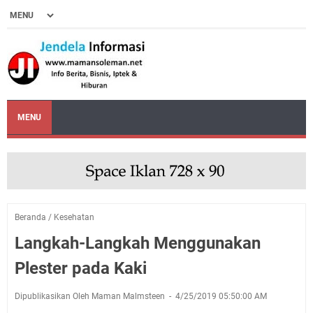
MENU
Beranda
/
Kesehatan
Langkah-Langkah Menggunakan
Plester pada Kaki
Dipublikasikan Oleh Maman Malmsteen
4/25/2019 05:50:00 AM