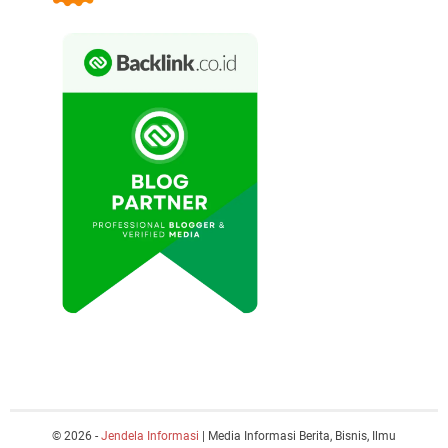
© 2026 -
Jendela Informasi
| Media Informasi Berita, Bisnis, Ilmu