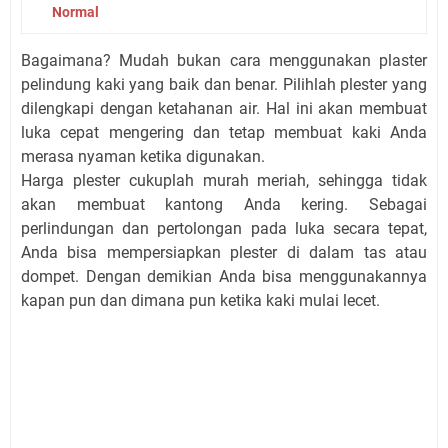
Normal
Bagaimana? Mudah bukan cara menggunakan plaster
pelindung kaki yang baik dan benar. Pilihlah plester yang
dilengkapi dengan ketahanan air. Hal ini akan membuat
luka cepat mengering dan tetap membuat kaki Anda
merasa nyaman ketika digunakan.
Harga plester cukuplah murah meriah, sehingga tidak
akan membuat kantong Anda kering. Sebagai
perlindungan dan pertolongan pada luka secara tepat,
Anda bisa mempersiapkan plester di dalam tas atau
dompet. Dengan demikian Anda bisa menggunakannya
kapan pun dan dimana pun ketika kaki mulai lecet.