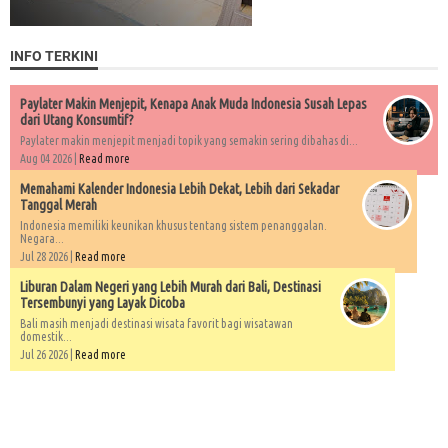
INFO TERKINI
Paylater Makin Menjepit, Kenapa Anak Muda Indonesia Susah Lepas
dari Utang Konsumtif?
Paylater makin menjepit menjadi topik yang semakin sering dibahas di...
Aug 04 2026 |
Read more
Memahami Kalender Indonesia Lebih Dekat, Lebih dari Sekadar
Tanggal Merah
Indonesia memiliki keunikan khusus tentang sistem penanggalan.
Negara...
Jul 28 2026 |
Read more
Liburan Dalam Negeri yang Lebih Murah dari Bali, Destinasi
Tersembunyi yang Layak Dicoba
Bali masih menjadi destinasi wisata favorit bagi wisatawan
domestik...
Jul 26 2026 |
Read more