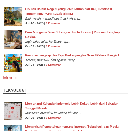
Liburan Dalam Negeri yang Lebih Murah dari Bali, Destinasi
Tersembunyi yang Layak Dicoba
Bali masih menjadi destinasi wisata...
Jul-26 - 2026 |
0 Komentar
Cara Mengurus Visa Schengen dari Indonesia | Panduan Lengkap
GoVisa
Ingin jalan-jalan ke Eropa tapi...
Oct-09 - 2025 |
0 Komentar
Panduan Lengkap dan Tips Berkunjung ke Grand Palace Bangkok
Tradisi, monarki, dan agama tetap...
Jul-04 - 2025 |
0 Komentar
More »
TEKNOLOGI
Memahami Kalender Indonesia Lebih Dekat, Lebih dari Sekadar
Tanggal Merah
Indonesia memiliki keunikan khusus...
Jul-28 - 2026 |
0 Komentar
Menambah Pengetahuan tentang Internet, Teknologi, dan Media