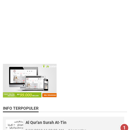
INFO TERPOPULER
Al Qur'an Surah At-Tin