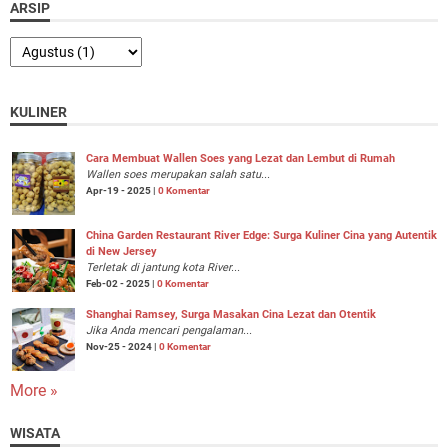
ARSIP
KULINER
Cara Membuat Wallen Soes yang Lezat dan Lembut di Rumah
Wallen soes merupakan salah satu...
Apr-19 - 2025 |
0 Komentar
China Garden Restaurant River Edge: Surga Kuliner Cina yang Autentik
di New Jersey
Terletak di jantung kota River...
Feb-02 - 2025 |
0 Komentar
Shanghai Ramsey, Surga Masakan Cina Lezat dan Otentik
Jika Anda mencari pengalaman...
Nov-25 - 2024 |
0 Komentar
More »
WISATA