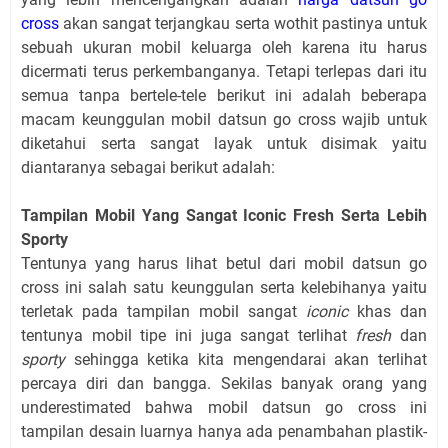
cross
akan sangat terjangkau serta wothit pastinya untuk
sebuah ukuran mobil keluarga oleh karena itu harus
dicermati terus perkembanganya. Tetapi terlepas dari itu
semua tanpa bertele-tele berikut ini adalah beberapa
macam keunggulan mobil datsun go cross wajib untuk
diketahui serta sangat layak untuk disimak yaitu
diantaranya sebagai berikut adalah:
Tampilan Mobil Yang Sangat Iconic Fresh Serta Lebih
Sporty
Tentunya yang harus lihat betul dari mobil datsun go
cross ini salah satu keunggulan serta kelebihanya yaitu
terletak pada tampilan mobil sangat
iconic
khas dan
tentunya mobil tipe ini juga sangat terlihat
fresh
dan
sporty
sehingga ketika kita mengendarai akan terlihat
percaya diri dan bangga. Sekilas banyak orang yang
underestimated bahwa mobil datsun go cross ini
tampilan desain luarnya hanya ada penambahan plastik-