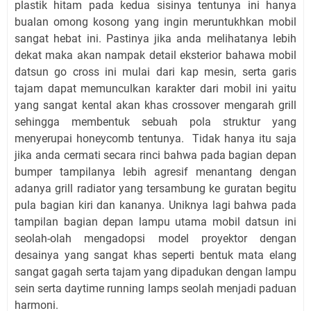
plastik hitam pada kedua sisinya tentunya ini hanya
bualan omong kosong yang ingin meruntukhkan mobil
sangat hebat ini. Pastinya jika anda melihatanya lebih
dekat maka akan nampak detail eksterior bahawa mobil
datsun go cross ini mulai dari kap mesin, serta garis
tajam dapat memunculkan karakter dari mobil ini yaitu
yang sangat kental akan khas crossover mengarah grill
sehingga membentuk sebuah pola struktur yang
menyerupai honeycomb tentunya. Tidak hanya itu saja
jika anda cermati secara rinci bahwa pada bagian depan
bumper tampilanya lebih agresif menantang dengan
adanya grill radiator yang tersambung ke guratan begitu
pula bagian kiri dan kananya. Uniknya lagi bahwa pada
tampilan bagian depan lampu utama mobil datsun ini
seolah-olah mengadopsi model proyektor dengan
desainya yang sangat khas seperti bentuk mata elang
sangat gagah serta tajam yang dipadukan dengan lampu
sein serta daytime running lamps seolah menjadi paduan
harmoni.