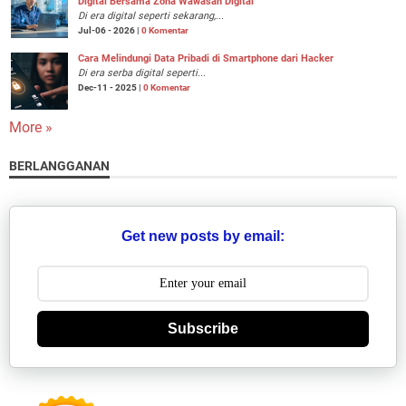
Digital Bersama Zona Wawasan Digital
Di era digital seperti sekarang,...
Jul-06 - 2026 |
0 Komentar
Cara Melindungi Data Pribadi di Smartphone dari Hacker
Di era serba digital seperti...
Dec-11 - 2025 |
0 Komentar
More »
BERLANGGANAN
Get new posts by email:
Subscribe