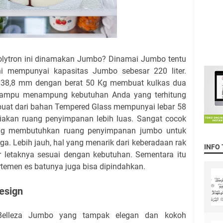
Polytron ini dinamakan Jumbo? Dinamai Jumbo tentu
ni mempunyai kapasitas Jumbo sebesar 220 liter.
 138,8 mm dengan berat 50 Kg membuat kulkas dua
 mampu menampung kebutuhan Anda yang terhitung
rbuat dari bahan Tempered Glass mempunyai lebar 58
akan ruang penyimpanan lebih luas. Sangat cocok
ang membutuhkan ruang penyimpanan jumbo untuk
a. Lebih jauh, hal yang menarik dari keberadaan rak
INFO
r letaknya sesuai dengan kebutuhan. Sementara itu
rtemen es batunya juga bisa dipindahkan.
esign
 Belleza Jumbo yang tampak elegan dan kokoh