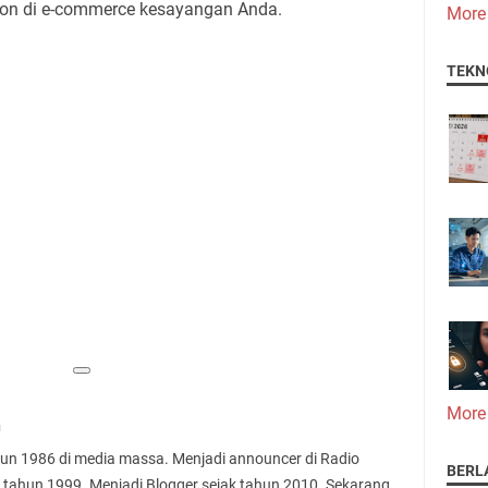
ytron di e-commerce kesayangan Anda.
More
TEKN
More
n
ahun 1986 di media massa. Menjadi announcer di Radio
BERL
 tahun 1999. Menjadi Blogger sejak tahun 2010. Sekarang