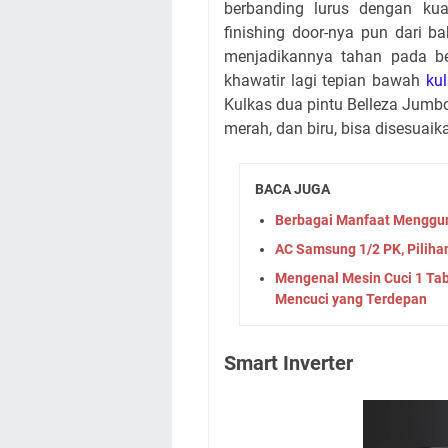
berbanding lurus dengan kua
finishing door-nya pun dari 
menjadikannya tahan pada be
khawatir lagi tepian bawah
ku
Kulkas dua pintu Belleza Jumbo 
merah, dan biru, bisa disesuaik
BACA JUGA
Berbagai Manfaat Mengguna
AC Samsung 1/2 PK, Piliha
Mengenal Mesin Cuci 1 Tab
Mencuci yang Terdepan
Smart Inverter