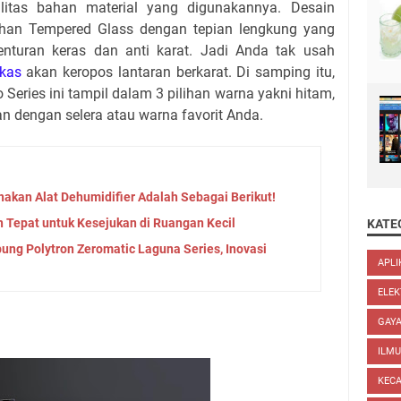
litas bahan material yang digunakannya. Desain
bahan Tempered Glass dengan tepian lengkung yang
nturan keras dan anti karat. Jadi Anda tak usah
lkas
akan keropos lantaran berkarat. Di samping itu,
Series ini tampil dalam 3 pilihan warna yakni hitam,
an dengan selera atau warna favorit Anda.
kan Alat Dehumidifier Adalah Sebagai Berikut!
n Tepat untuk Kesejukan di Ruangan Kecil
KATE
ung Polytron Zeromatic Laguna Series, Inovasi
APLI
ELEK
GAYA
ILM
KEC