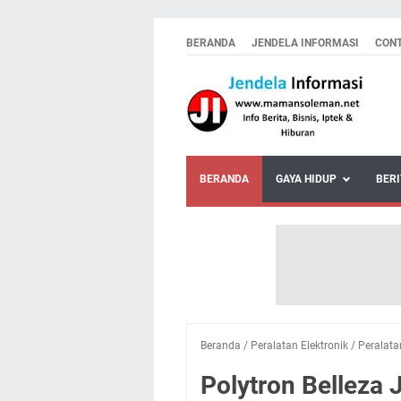
BERANDA
JENDELA INFORMASI
CON
BERANDA
GAYA HIDUP
BERI
Beranda
/
Peralatan Elektronik
/
Peralat
Polytron Belleza