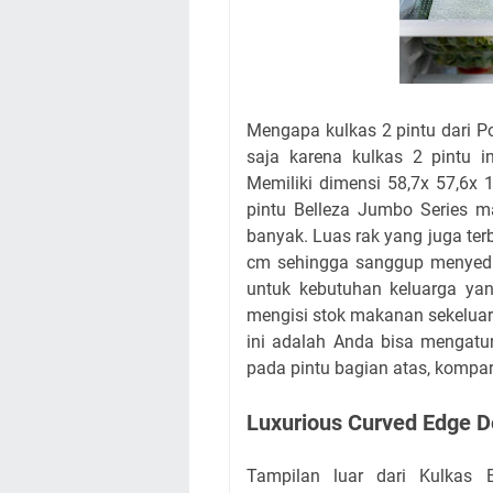
Mengapa kulkas 2 pintu dari 
saja karena kulkas 2 pintu i
Memiliki dimensi 58,7x 57,6x
pintu Belleza Jumbo Series
banyak. Luas rak yang juga te
cm sehingga sanggup menyedi
untuk kebutuhan keluarga y
mengisi stok makanan sekeluarg
ini adalah Anda bisa mengatu
pada pintu bagian atas, kompa
Luxurious Curved Edge D
Tampilan luar dari Kulkas