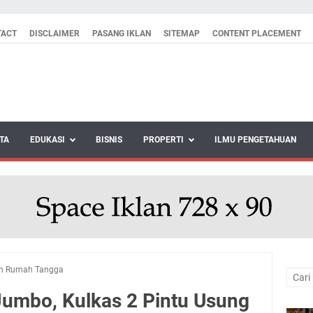
TACT
DISCLAIMER
PASANG IKLAN
SITEMAP
CONTENT PLACEMENT
TA
EDUKASI
BISNIS
PROPERTI
ILMU PENGETAHUAN
an Rumah Tangga
 Jumbo, Kulkas 2 Pintu Usung