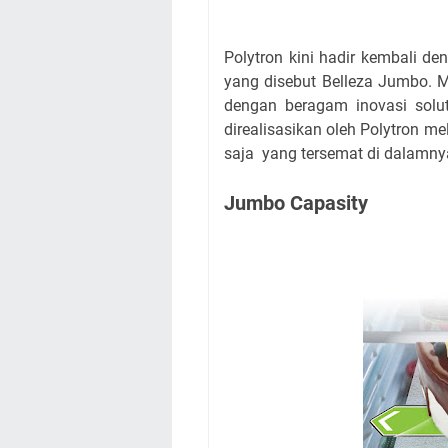
Polytron kini hadir kembali 
yang disebut Belleza Jumbo. 
dengan beragam inovasi solut
direalisasikan oleh Polytron mel
saja yang tersemat di dalamn
Jumbo Capasity