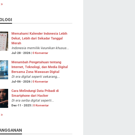
 »
OLOGI
Memahami Kalender Indonesia Lebih
Dekat, Lebih dari Sekadar Tanggal
Merah
Indonesia memiliki keunikan khusus...
Jul-28 - 2026 |
0 Komentar
Menambah Pengetahuan tentang
Internet, Teknologi, dan Media Digital
Bersama Zona Wawasan Digital
Di era digital seperti sekarang,...
Jul-06 - 2026 |
0 Komentar
Cara Melindungi Data Pribadi di
Smartphone dari Hacker
Di era serba digital seperti...
Dec-11 - 2025 |
0 Komentar
 »
ANGGANAN