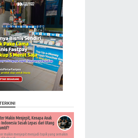
TERKINI
ter Makin Menjepit, Kenapa Anak
Indonesia Susah Lepas dari Utang
umtif?
ter makin menjepit menjadi topik yang semakin