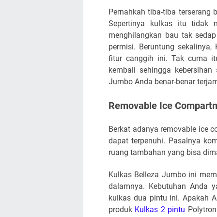
Pernahkah tiba-tiba terserang
Sepertinya kulkas itu tidak 
menghilangkan bau tak sedap
permisi. Beruntung sekalinya,
fitur canggih ini. Tak cuma i
kembali sehingga kebersihan 
Jumbo Anda benar-benar terjam
Removable Ice Compart
Berkat adanya removable ice c
dapat terpenuhi. Pasalnya kom
ruang tambahan yang bisa dima
Kulkas Belleza Jumbo ini mema
dalamnya. Kebutuhan Anda y
kulkas dua pintu ini. Apakah A
produk
Kulkas 2 pintu
Polytron