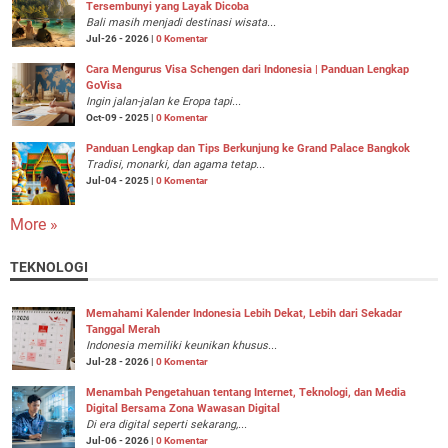
Tersembunyi yang Layak Dicoba
Bali masih menjadi destinasi wisata...
Jul-26 - 2026 |
0 Komentar
Cara Mengurus Visa Schengen dari Indonesia | Panduan Lengkap
GoVisa
Ingin jalan-jalan ke Eropa tapi...
Oct-09 - 2025 |
0 Komentar
Panduan Lengkap dan Tips Berkunjung ke Grand Palace Bangkok
Tradisi, monarki, dan agama tetap...
Jul-04 - 2025 |
0 Komentar
More »
TEKNOLOGI
Memahami Kalender Indonesia Lebih Dekat, Lebih dari Sekadar
Tanggal Merah
Indonesia memiliki keunikan khusus...
Jul-28 - 2026 |
0 Komentar
Menambah Pengetahuan tentang Internet, Teknologi, dan Media
Digital Bersama Zona Wawasan Digital
Di era digital seperti sekarang,...
Jul-06 - 2026 |
0 Komentar