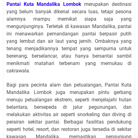
Pantai Kuta Mandalika Lombok
merupakan destinasi
yang belum banyak dikenal secara luas, tetapi pesona
alamnya mampu memikat siapa saja yang
mengunjunginya. Terletak di kawasan Mandalika, pantai
ini menawarkan pemandangan pantai berpasir putih
yang lembut dan air laut yang jernih. Ombaknya yang
tenang menjadikannya tempat yang sempurna untuk
berenang, berselancar, atau hanya bersantai sambil
menikmati matahari terbenam yang memukau di
cakrawala.
Bagi para pecinta alam dan petualangan, Pantai Kuta
Mandalika Lombok juga merupakan pintu gerbang
menuju petualangan ekstrem, seperti menjelajahi hutan
belantara, bersepeda di jalur pegunungan, dan
melakukan aktivitas air seperti snorkeling dan diving di
perairan sekitar pantai. Berbagai fasilitas pendukung
seperti hotel, resort, dan restoran juga tersedia di sekitar
kawasan Mandalika, memastikan pengunjung