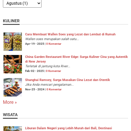
KULINER
Cara Membuat Wallen Soes yang Lezat dan Lembut di Rumah
Wallen soes merupakan salah satu...
Apr-19 - 2025 |
0 Komentar
China Garden Restaurant River Edge: Surga Kuliner Cina yang Autentik
di New Jersey
Terletak di jantung kota River...
Feb-02 - 2025 |
0 Komentar
Shanghai Ramsey, Surga Masakan Cina Lezat dan Otentik
Jika Anda mencari pengalaman...
Nov-25 - 2024 |
0 Komentar
More »
WISATA
Liburan Dalam Negeri yang Lebih Murah dari Bali, Destinasi