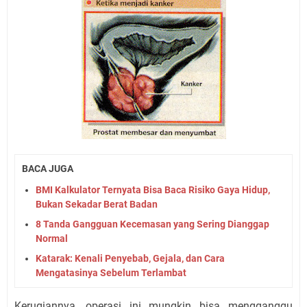
BACA JUGA
BMI Kalkulator Ternyata Bisa Baca Risiko Gaya Hidup,
Bukan Sekadar Berat Badan
8 Tanda Gangguan Kecemasan yang Sering Dianggap
Normal
Katarak: Kenali Penyebab, Gejala, dan Cara
Mengatasinya Sebelum Terlambat
Kerugiannya, operasi ini mungkin bisa mengganggu