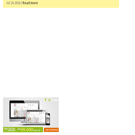
Jul 26 2026 |
Read more