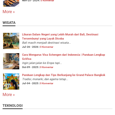
Nov-25 - 2024 |
0 Komentar
More »
WISATA
Liburan Dalam Negeri yang Lebih Murah dari Bali, Destinasi
Tersembunyi yang Layak Dicoba
Bali masih menjadi destinasi wisata...
Jul-26 - 2026 |
0 Komentar
Cara Mengurus Visa Schengen dari Indonesia | Panduan Lengkap
GoVisa
Ingin jalan-jalan ke Eropa tapi...
Oct-09 - 2025 |
0 Komentar
Panduan Lengkap dan Tips Berkunjung ke Grand Palace Bangkok
Tradisi, monarki, dan agama tetap...
Jul-04 - 2025 |
0 Komentar
More »
TEKNOLOGI