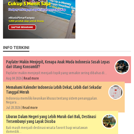
INFO TERKINI
Paylater Makin Menjepit, Kenapa Anak Muda Indonesia Susah Lepas
dari Utang Konsumtif?
Paylater makin menjepit menjadi topik yang semakin sering dibahas di...
Aug 04 2026 |
Read more
Memahami Kalender Indonesia Lebih Dekat, Lebih dari Sekadar
Tanggal Merah
Indonesia memiliki keunikan khusus tentang sistem penanggalan.
Negara...
Jul 28 2026 |
Read more
Liburan Dalam Negeri yang Lebih Murah dari Bali, Destinasi
Tersembunyi yang Layak Dicoba
Bali masih menjadi destinasi wisata favorit bagi wisatawan
domestik...