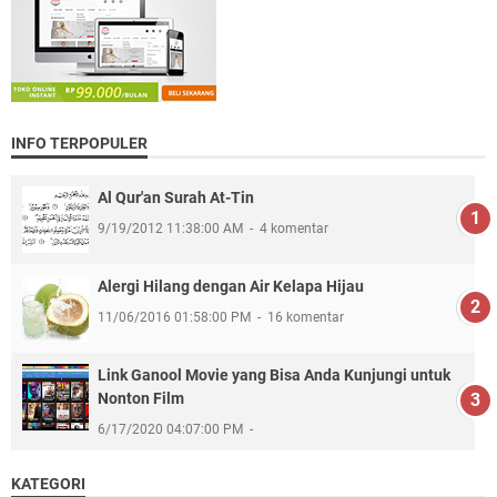
INFO TERPOPULER
Al Qur'an Surah At-Tin
9/19/2012 11:38:00 AM
4 komentar
Alergi Hilang dengan Air Kelapa Hijau
11/06/2016 01:58:00 PM
16 komentar
Link Ganool Movie yang Bisa Anda Kunjungi untuk
Nonton Film
6/17/2020 04:07:00 PM
KATEGORI