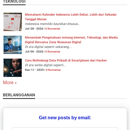
TEKNOLOGI
Memahami Kalender Indonesia Lebih Dekat, Lebih dari Sekadar
Tanggal Merah
Indonesia memiliki keunikan khusus...
Jul-28 - 2026 |
0 Komentar
Menambah Pengetahuan tentang Internet, Teknologi, dan Media
Digital Bersama Zona Wawasan Digital
Di era digital seperti sekarang,...
Jul-06 - 2026 |
0 Komentar
Cara Melindungi Data Pribadi di Smartphone dari Hacker
Di era serba digital seperti...
Dec-11 - 2025 |
0 Komentar
More »
BERLANGGANAN
Get new posts by email: