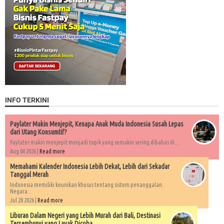
INFO TERKINI
Paylater Makin Menjepit, Kenapa Anak Muda Indonesia Susah Lepas
dari Utang Konsumtif?
Paylater makin menjepit menjadi topik yang semakin sering dibahas di...
Aug 04 2026 |
Read more
Memahami Kalender Indonesia Lebih Dekat, Lebih dari Sekadar
Tanggal Merah
Indonesia memiliki keunikan khusus tentang sistem penanggalan.
Negara...
Jul 28 2026 |
Read more
Liburan Dalam Negeri yang Lebih Murah dari Bali, Destinasi
Tersembunyi yang Layak Dicoba