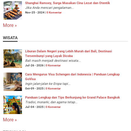
Shanghai Ramsey, Surga Masakan Cina Lezat dan Otentik
Jika Anda mencari pengalaman...
Nov-25 - 2024 |
0 Komentar
More »
WISATA
Liburan Dalam Negeri yang Lebih Murah dari Bali, Destinasi
Tersembunyi yang Layak Dicoba
Bali masih menjadi destinasi wisata...
Jul-26 - 2026 |
0 Komentar
Cara Mengurus Visa Schengen dari Indonesia | Panduan Lengkap
GoVisa
Ingin jalan-jalan ke Eropa tapi...
Oct-09 - 2025 |
0 Komentar
Panduan Lengkap dan Tips Berkunjung ke Grand Palace Bangkok
Tradisi, monarki, dan agama tetap...
Jul-04 - 2025 |
0 Komentar
More »