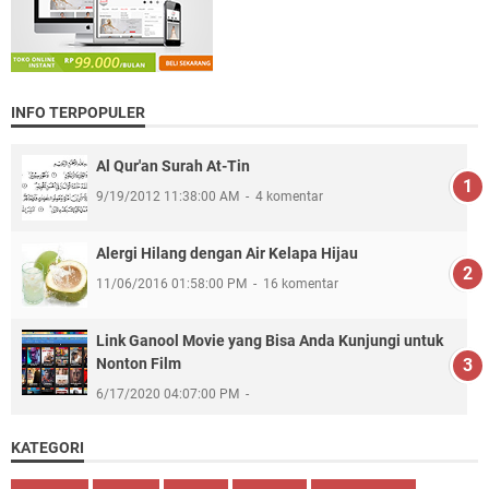
INFO TERPOPULER
Al Qur'an Surah At-Tin
9/19/2012 11:38:00 AM
4 komentar
Alergi Hilang dengan Air Kelapa Hijau
11/06/2016 01:58:00 PM
16 komentar
Link Ganool Movie yang Bisa Anda Kunjungi untuk
Nonton Film
6/17/2020 04:07:00 PM
KATEGORI