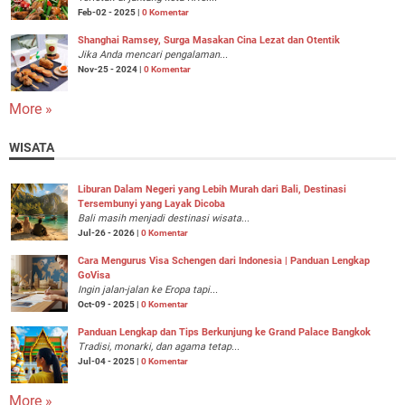
Feb-02 - 2025 |
0 Komentar
Shanghai Ramsey, Surga Masakan Cina Lezat dan Otentik
Jika Anda mencari pengalaman...
Nov-25 - 2024 |
0 Komentar
More »
WISATA
Liburan Dalam Negeri yang Lebih Murah dari Bali, Destinasi
Tersembunyi yang Layak Dicoba
Bali masih menjadi destinasi wisata...
Jul-26 - 2026 |
0 Komentar
Cara Mengurus Visa Schengen dari Indonesia | Panduan Lengkap
GoVisa
Ingin jalan-jalan ke Eropa tapi...
Oct-09 - 2025 |
0 Komentar
Panduan Lengkap dan Tips Berkunjung ke Grand Palace Bangkok
Tradisi, monarki, dan agama tetap...
Jul-04 - 2025 |
0 Komentar
More »