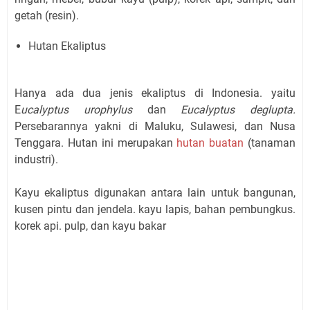
getah (resin).
Hutan Ekaliptus
Hanya ada dua jenis ekaliptus di Indonesia. yaitu
E
ucalyptus urophylus
dan
Eucalyptus deglupta.
Persebarannya yakni di Maluku, Sulawesi, dan Nusa
Tenggara. Hutan ini merupakan
hutan buatan
(tanaman
industri).
Kayu ekaliptus digunakan antara lain untuk bangunan,
kusen pintu dan jendela. kayu lapis, bahan pembungkus.
korek api. pulp, dan kayu bakar