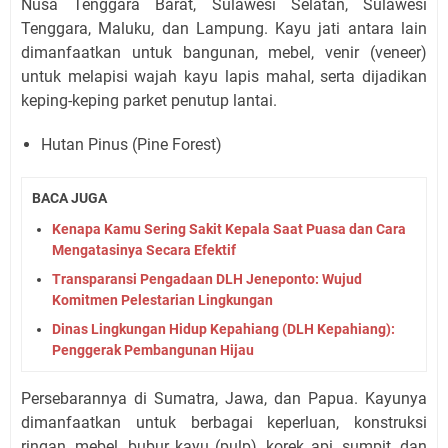
Nusa Tenggara Barat, Sulawesi Selatan, Sulawesi
Tenggara, Maluku, dan Lampung. Kayu jati antara lain
dimanfaatkan untuk bangunan, mebel, venir (veneer)
untuk melapisi wajah kayu lapis mahal, serta dijadikan
keping-keping parket penutup lantai.
Hutan Pinus (Pine Forest)
BACA JUGA
Kenapa Kamu Sering Sakit Kepala Saat Puasa dan Cara
Mengatasinya Secara Efektif
Transparansi Pengadaan DLH Jeneponto: Wujud
Komitmen Pelestarian Lingkungan
Dinas Lingkungan Hidup Kepahiang (DLH Kepahiang):
Penggerak Pembangunan Hijau
Persebarannya di Sumatra, Jawa, dan Papua. Kayunya
dimanfaatkan untuk berbagai keperluan, konstruksi
ringan, mebel, bubur kayu (pulp), korek api, sumpit, dan