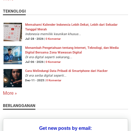
TEKNOLOGI
Memahami Kalender Indonesia Lebih Dekat, Lebih dari Sekadar
Tanggal Merah
Indonesia memiliki keunikan khusus...
Jul-28 - 2026 |
0 Komentar
Menambah Pengetahuan tentang Internet, Teknologi, dan Media
Digital Bersama Zona Wawasan Digital
Di era digital seperti sekarang,...
Jul-06 - 2026 |
0 Komentar
Cara Melindungi Data Pribadi di Smartphone dari Hacker
Di era serba digital seperti...
Dec-11 - 2025 |
0 Komentar
More »
BERLANGGANAN
Get new posts by email: