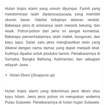
Hutan tropis alami yang umum dijumpai. Famili yang
mendominasi ialah
Dipterocarpaceae
, yang memiliki
ukuran besar. Habitat hidupnya dataran rendah.
Beberapa jenis di antaranya ialah meranti, keruing, dan
resak. Pohon-pohon dari jenis ini sangat komersial.
Beberapa pemanfaatannya ialah mebel, bangunan, dan
kayu lapis. Salah satu jenis menghasilkan resin yang
dikenal dengan nama damar, yang dapat menjadi obat.
Kulitnya dipakai untuk produksi tannin. Persebarannya di
Sumatra, Bangka Belitung, Kalimantan, dan sebagian
wilayah Jawa.
Hutan Eboni (
Diospyros sp
)
Hutan tropis alami yang didominasi jenis eboni atau
kayu hitam. Jenis jenis pohon ini merupakan endemis
Pulau Sulawesi. Persebarannya di hutan hujan Sulawesi.