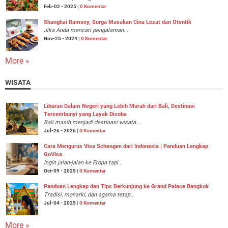
Feb-02 - 2025 |
0 Komentar
Shanghai Ramsey, Surga Masakan Cina Lezat dan Otentik
Jika Anda mencari pengalaman...
Nov-25 - 2024 |
0 Komentar
More »
WISATA
Liburan Dalam Negeri yang Lebih Murah dari Bali, Destinasi
Tersembunyi yang Layak Dicoba
Bali masih menjadi destinasi wisata...
Jul-26 - 2026 |
0 Komentar
Cara Mengurus Visa Schengen dari Indonesia | Panduan Lengkap
GoVisa
Ingin jalan-jalan ke Eropa tapi...
Oct-09 - 2025 |
0 Komentar
Panduan Lengkap dan Tips Berkunjung ke Grand Palace Bangkok
Tradisi, monarki, dan agama tetap...
Jul-04 - 2025 |
0 Komentar
More »