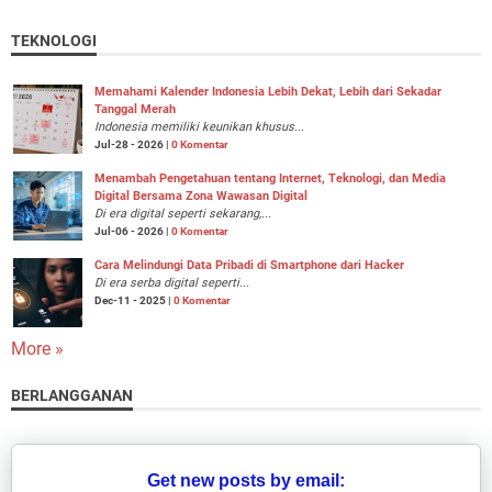
TEKNOLOGI
Memahami Kalender Indonesia Lebih Dekat, Lebih dari Sekadar
Tanggal Merah
Indonesia memiliki keunikan khusus...
Jul-28 - 2026 |
0 Komentar
Menambah Pengetahuan tentang Internet, Teknologi, dan Media
Digital Bersama Zona Wawasan Digital
Di era digital seperti sekarang,...
Jul-06 - 2026 |
0 Komentar
Cara Melindungi Data Pribadi di Smartphone dari Hacker
Di era serba digital seperti...
Dec-11 - 2025 |
0 Komentar
More »
BERLANGGANAN
Get new posts by email: