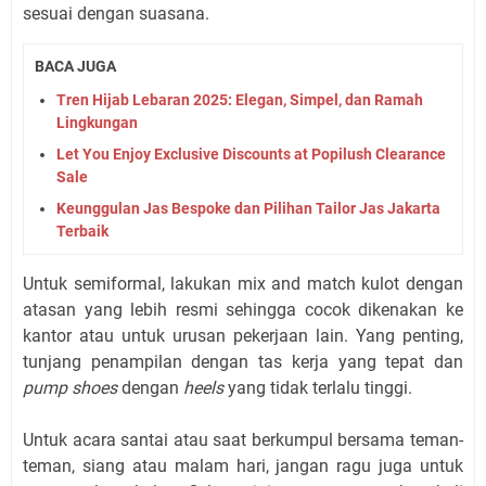
sesuai dengan suasana.
BACA JUGA
Tren Hijab Lebaran 2025: Elegan, Simpel, dan Ramah
Lingkungan
Let You Enjoy Exclusive Discounts at Popilush Clearance
Sale
Keunggulan Jas Bespoke dan Pilihan Tailor Jas Jakarta
Terbaik
Untuk semiformal, lakukan mix and match kulot dengan
atasan yang lebih resmi sehingga cocok dikenakan ke
kantor atau untuk urusan pekerjaan lain. Yang penting,
tunjang penampilan dengan tas kerja yang tepat dan
pump shoes
dengan
heels
yang tidak terlalu tinggi.
Untuk acara santai atau saat berkumpul bersama teman-
teman, siang atau malam hari, jangan ragu juga untuk