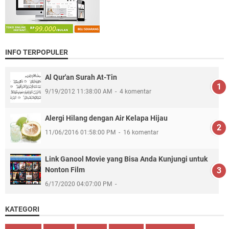
INFO TERPOPULER
Al Qur'an Surah At-Tin
9/19/2012 11:38:00 AM
4 komentar
Alergi Hilang dengan Air Kelapa Hijau
11/06/2016 01:58:00 PM
16 komentar
Link Ganool Movie yang Bisa Anda Kunjungi untuk
Nonton Film
6/17/2020 04:07:00 PM
KATEGORI