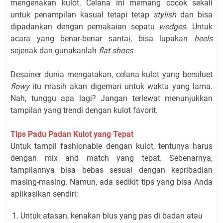
mengenakan kulot. Celana ini memang cocok sekali
untuk penampilan kasual tetapi tetap
stylish
dan bisa
dipadankan dengan pemakaian sepatu
wedges
. Untuk
acara yang benar-benar santai, bisa lupakan
heels
sejenak dan gunakanlah
flat shoes.
Desainer dunia mengatakan, celana kulot yang bersiluet
flowy
itu masih akan digemari untuk waktu yang lama.
Nah, tunggu apa lagi? Jangan terlewat menunjukkan
tampilan yang trendi dengan kulot favorit.
Tips Padu Padan Kulot yang Tepat
Untuk tampil fashionable dengan kulot, tentunya harus
dengan mix and match yang tepat. Sebenarnya,
tampilannya bisa bebas sesuai dengan kepribadian
masing-masing. Namun, ada sedikit tips yang bisa Anda
aplikasikan sendiri:
Untuk atasan, kenakan blus yang pas di badan atau