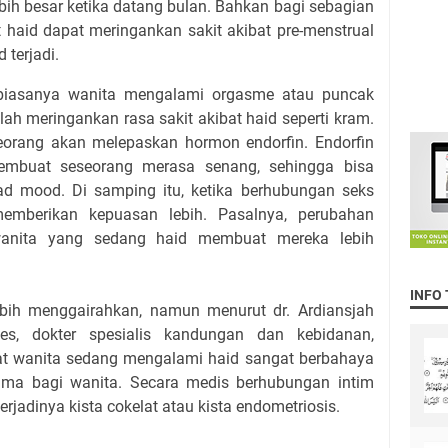
ebih besar ketika datang bulan. Bahkan bagi sebagian
 haid dapat meringankan sakit akibat pre-menstrual
 terjadi.
 biasanya wanita mengalami orgasme atau puncak
lah meringankan rasa sakit akibat haid seperti kram.
seorang akan melepaskan hormon endorfin. Endorfin
mbuat seseorang merasa senang, sehingga bisa
d mood. Di samping itu, ketika berhubungan seks
emberikan kepuasan lebih. Pasalnya, perubahan
wanita yang sedang haid membuat mereka lebih
INFO
bih menggairahkan, namun menurut dr. Ardiansjah
es, dokter spesialis kandungan dan kebidanan,
t wanita sedang mengalami haid sangat berbahaya
tama bagi wanita. Secara medis berhubungan intim
rjadinya kista cokelat atau kista endometriosis.