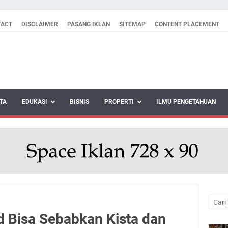
TACT
DISCLAIMER
PASANG IKLAN
SITEMAP
CONTENT PLACEMENT
TA
EDUKASI
BISNIS
PROPERTI
ILMU PENGETAHUAN
d Bisa Sebabkan Kista dan