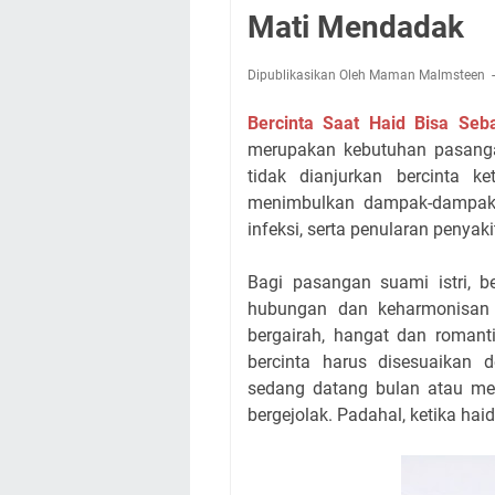
Mati Mendadak
Dipublikasikan Oleh Maman Malmsteen
Bercinta Saat Haid Bisa Se
merupakan kebutuhan pasang
tidak dianjurkan bercinta k
menimbulkan dampak-dampak se
infeksi, serta penularan penya
Bagi pasangan suami istri, b
hubungan dan keharmonisan
bergairah, hangat dan roman
bercinta harus disesuaikan d
sedang datang bulan atau men
bergejolak. Padahal, ketika hai