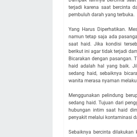
terjadi karena saat bercint
pembuluh darah yang terbuka.
Yang Harus Diperhatikan. Mes
namun tetap saja ada pasanga
saat haid. Jika kondisi ters
berikut ini agar tidak terjadi
Bicarakan dengan pasangan. T
haid adalah hal yang baik. J
sedang haid, sebaiknya bicara
wanita merasa nyaman melakuk
Menggunakan pelindung beru
sedang haid. Tujuan dari pen
hubungan intim saat haid dim
penyakit melalui kontaminasi d
Sebaiknya bercinta dilakukan 