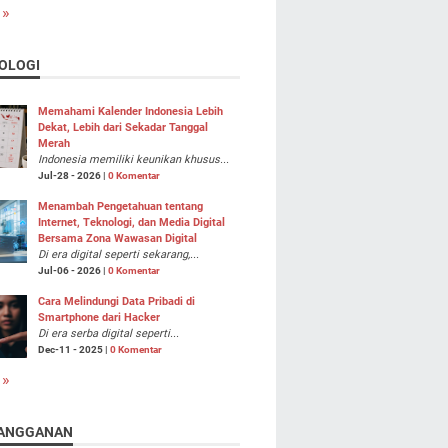
 »
OLOGI
Memahami Kalender Indonesia Lebih
Dekat, Lebih dari Sekadar Tanggal
Merah
Indonesia memiliki keunikan khusus...
Jul-28 - 2026 |
0 Komentar
Menambah Pengetahuan tentang
Internet, Teknologi, dan Media Digital
Bersama Zona Wawasan Digital
Di era digital seperti sekarang,...
Jul-06 - 2026 |
0 Komentar
Cara Melindungi Data Pribadi di
Smartphone dari Hacker
Di era serba digital seperti...
Dec-11 - 2025 |
0 Komentar
 »
ANGGANAN