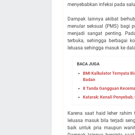
menyebabkan infeksi pada salu
Dampak lainnya akibat berhub
menular seksual (PMS) bagi p
menjadi sangat penting. Pa
terbuka, sehingga berbagai k
leluasa sehingga masuk ke dal
BACA JUGA
BMI Kalkulator Ternyata Bi
Badan
8 Tanda Gangguan Kecema
Katarak: Kenali Penyebab,
Karena saat haid leher rahim 
leluasa masuk bila terjadi sen
baik untuk pria maupun wanita,
Dampak lainnya bercinta saa