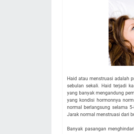
Haid atau menstruasi adalah p
sebulan sekali. Haid terjadi 
yang banyak mengandung pembul
yang kondisi hormonnya norma
normal berlangsung selama 5-8
Jarak normal menstruasi dari b
Banyak pasangan menghindari 