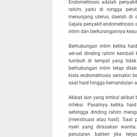
Endometriosis adalah penyaki
rahim, yaitu di rongga perut
menunjang uterus, daerah di 
Gejala penyakit endometriosis 
intim dan berkurangannya kesu
Berhubungan intim ketika ha
sel-sel dinding rahim kembali 
tumbuh di tempat yang tidak 
berhubungan intim tetap dila
kista endometriosis semakin be
saat haid hingga kemandulan ata
Akibat lain yang timbul akibat 
infeksi. Pasalnya ketika haid
sehingga dinding rahim meng
(menstruasi atau haid). Saat 
nyeri yang dirasakan wanita.
penularan bakteri jika terj