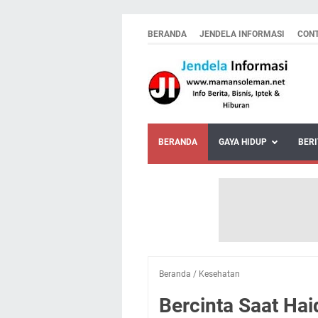
BERANDA
JENDELA INFORMASI
CON
BERANDA
GAYA HIDUP
BERI
Beranda
/
Kesehatan
Bercinta Saat Hai