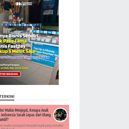
TERKINI
ter Makin Menjepit, Kenapa Anak
Indonesia Susah Lepas dari Utang
umtif?
ter makin menjepit menjadi topik yang semakin