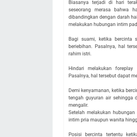
Biasanya terjadi di hari tera
seseorang merasa bahwa har
dibandingkan dengan darah hai
melakukan hubungan intim pada
Bagi suami, ketika bercinta 
beriebihan. Pasalnya, hal te
rahim istri.
Hindari melakukan forepla
Pasalnya, hal tersebut dapat me
Demi kenyamanan, ketika berci
tengah guyuran air sehingga 
mengalir.
Setelah melakukan hubungan s
intim pria maupun wanita hingg
Posisi bercinta tertentu k