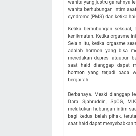
wanita yang justru gairahnya l
wanita berhubungan intim saat
syndrome (PMS) dan ketika haid
Ketika berhubungan seksual,
kenikmatan. Ketika orgasme ini
Selain itu, ketika orgasme se
adalah hormon yang bisa me
meredakan depresi ataupun ba
saat haid dianggap dapat m
hormon yang terjadi pada 
bergairah.
Berbahaya. Meski dianggap le
Dara Sjahruddin, SpOG, M.K
melakukan hubungan intim saa
bagi kedua belah pihak, teru
saat haid dapat menyebabkan te