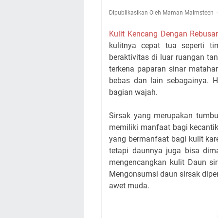
Dipublikasikan Oleh Maman Malmsteen
Kulit Kencang Dengan Rebusa
kulitnya cepat tua seperti t
beraktivitas di luar ruangan t
terkena paparan sinar matahari
bebas dan lain sebagainya. H
bagian wajah.
Sirsak yang merupakan tumbuha
memiliki manfaat bagi kecanti
yang bermanfaat bagi kulit ka
tetapi daunnya juga bisa dim
mengencangkan kulit Daun sirs
Mengonsumsi daun sirsak diper
awet muda.