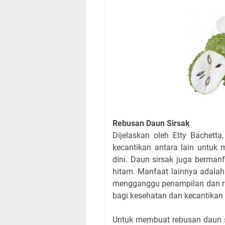
Rebusan Daun Sirsak
Dijelaskan oleh Etty Bachetta
kecantikan antara lain untuk
dini. Daun sirsak juga berman
hitam. Manfaat lainnya adala
mengganggu penampilan dan ra
bagi kesehatan dan kecantikan
Untuk membuat rebusan daun s