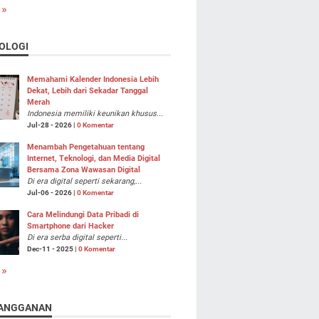
 »
OLOGI
Memahami Kalender Indonesia Lebih
Dekat, Lebih dari Sekadar Tanggal
Merah
Indonesia memiliki keunikan khusus...
Jul-28 - 2026 |
0 Komentar
Menambah Pengetahuan tentang
Internet, Teknologi, dan Media Digital
Bersama Zona Wawasan Digital
Di era digital seperti sekarang,...
Jul-06 - 2026 |
0 Komentar
Cara Melindungi Data Pribadi di
Smartphone dari Hacker
Di era serba digital seperti...
Dec-11 - 2025 |
0 Komentar
 »
ANGGANAN