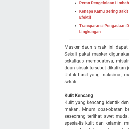
Peran Pengelolaan Limbah
Kenapa Kamu Sering Sakit
Efektif
Transparansi Pengadaan D
Lingkungan
Masker daun sirsak ini dapat
Sekali pakai masker digunakan
sekaligus membuatnya, misal
daun sirsak tersebut dikalika
Untuk hasil yang maksimal, ma
sekali.
Kulit Kencang
Kulit yang kencang identik de
makan. Mnum obat-obatan b
seseorang terlihat awet muda
spesia-lis kulit dan kelamin,