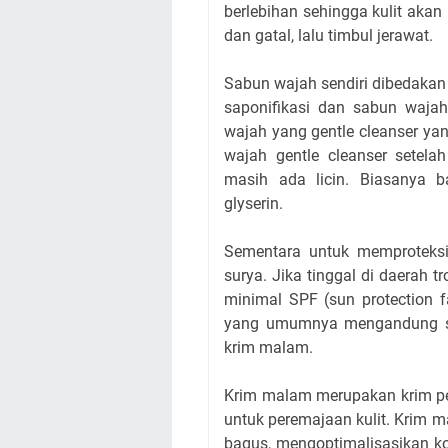
berlebihan sehingga kulit aka
dan gatal, lalu timbul jerawat.
Sabun wajah sendiri dibedaka
saponifikasi dan sabun wajah
wajah yang gentle cleanser yan
wajah gentle cleanser setelah
masih ada licin. Biasanya
glyserin.
Sementara untuk memproteksi
surya. Jika tinggal di daerah t
minimal SPF (sun protection 
yang umumnya mengandung s
krim malam.
Krim malam merupakan krim p
untuk peremajaan kulit. Krim 
bagus, mengoptimalisasikan ko