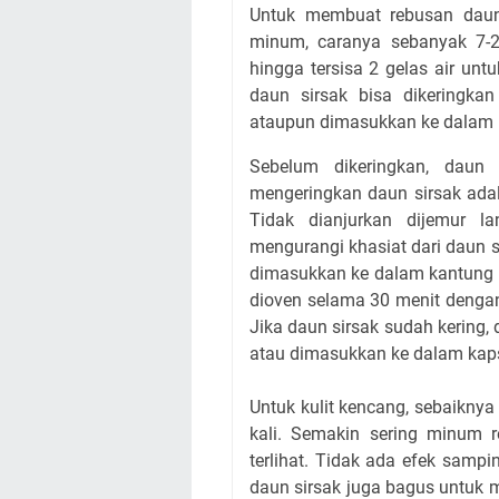
Untuk membuat rebusan daun 
minum, caranya sebanyak 7-2
hingga tersisa 2 gelas air un
daun sirsak bisa dikeringka
ataupun dimasukkan ke dalam 
Sebelum dikeringkan, daun 
mengeringkan daun sirsak adal
Tidak dianjurkan dijemur l
mengurangi khasiat dari daun s
dimasukkan ke dalam kantung p
dioven selama 30 menit dengan 
Jika daun sirsak sudah kering,
atau dimasukkan ke dalam kaps
Untuk kulit kencang, sebaiknya
kali. Semakin sering minum 
terlihat. Tidak ada efek samp
daun sirsak juga bagus untuk 