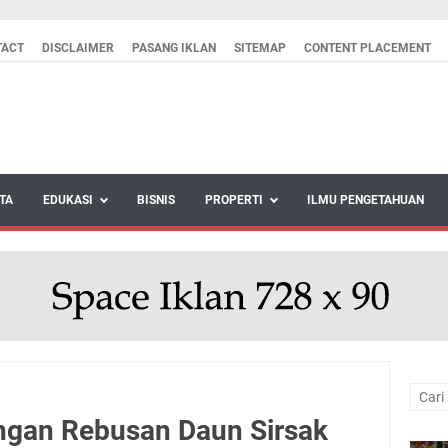
TACT
DISCLAIMER
PASANG IKLAN
SITEMAP
CONTENT PLACEMENT
TA
EDUKASI
BISNIS
PROPERTI
ILMU PENGETAHUAN
ngan Rebusan Daun Sirsak