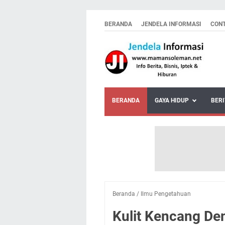
BERANDA
JENDELA INFORMASI
CON
BERANDA
GAYA HIDUP
BERI
Beranda
/
Ilmu Pengetahuan
Kulit Kencang De