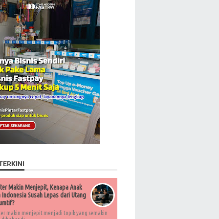
TERKINI
ter Makin Menjepit, Kenapa Anak
Indonesia Susah Lepas dari Utang
umtif?
ter makin menjepit menjadi topik yang semakin