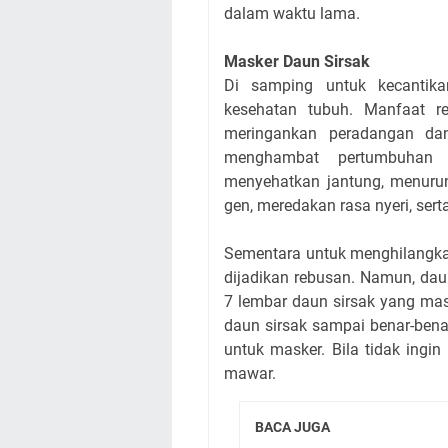
dalam waktu lama.
Masker Daun Sirsak
Di samping untuk kecantika
kesehatan tubuh. Manfaat r
meringankan peradangan dan
menghambat pertumbuhan t
menyehatkan jantung, menur
gen, meredakan rasa nyeri, ser
Sementara untuk menghilangkan
dijadikan rebusan. Namun, dau
7 lembar daun sirsak yang mas
daun sirsak sampai benar-bena
untuk masker. Bila tidak ingi
mawar.
BACA JUGA