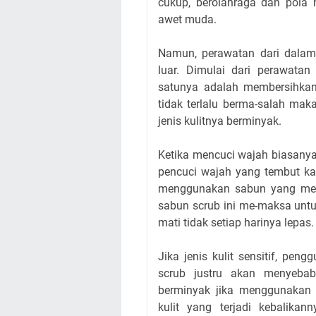
cukup, berolahraga dan pola
awet muda.
Namun, perawatan dari dalam
luar. Dimulai dari perawata
satunya adalah membersihkan
tidak terlalu berma-salah maka
jenis kulitnya berminyak.
Ketika mencuci wajah biasany
pencuci wajah yang tembut kar
menggunakan sabun yang menga
sabun scrub ini me-maksa untuk 
mati tidak setiap harinya lepas.
Jika jenis kulit sensitif, pe
scrub justru akan menyebab
berminyak jika menggunakan 
kulit yang terjadi kebalika