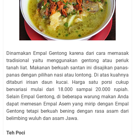
Dinamakan Empal Gentong karena dari cara memasak
tradisional ya
i
tu menggunakan gentong atau periuk
tanah liat. Makanan berkuah santan ini disajikan panas-
panas dengan pilihan nasi atau lontong. Di atas kuahnya
ditaburi irisan daun kucai. Harga satu porsi cukup
bervariasi mulai dari 18.000 sampai 20.000 rupiah.
Selain Empal Gentong, di beberapa warung makan Anda
dapat memesan Empal Asem yang mirip dengan Empal
Gentong tetapi berkuah bening dengan rasa asam dari
belimbing wuluh dan asam Jawa.
Teh Poci