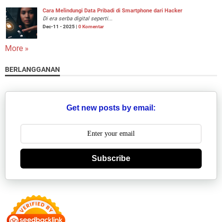
Cara Melindungi Data Pribadi di Smartphone dari Hacker
Di era serba digital seperti...
Dec-11 - 2025 |
0 Komentar
More »
BERLANGGANAN
Get new posts by email:
Subscribe