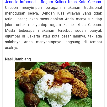
Jendela Informasi
-
Ragam Kuliner Khas Kota Cirebon
.
Cirebon menyimpan beragam makanan tradisional
menggugah selera. Dengan luas wilayah yang tidak
terlalu besar, akan memudahkan Anda menyusuri tiap
jalan untuk menyantap ragam kuliner khas Cirebon.
Meski beberapa makanan tersebut sudah banyak
dijumpai di Jakarta
atau kota besar lainnya
, tak ada
salahnya Anda menyantapnya langsung di tempat
asa
l
nya.
Nasi Jamblang