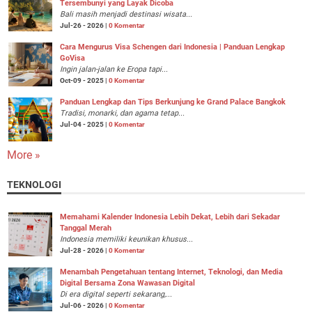
Tersembunyi yang Layak Dicoba
Bali masih menjadi destinasi wisata...
Jul-26 - 2026 |
0 Komentar
Cara Mengurus Visa Schengen dari Indonesia | Panduan Lengkap
GoVisa
Ingin jalan-jalan ke Eropa tapi...
Oct-09 - 2025 |
0 Komentar
Panduan Lengkap dan Tips Berkunjung ke Grand Palace Bangkok
Tradisi, monarki, dan agama tetap...
Jul-04 - 2025 |
0 Komentar
More »
TEKNOLOGI
Memahami Kalender Indonesia Lebih Dekat, Lebih dari Sekadar
Tanggal Merah
Indonesia memiliki keunikan khusus...
Jul-28 - 2026 |
0 Komentar
Menambah Pengetahuan tentang Internet, Teknologi, dan Media
Digital Bersama Zona Wawasan Digital
Di era digital seperti sekarang,...
Jul-06 - 2026 |
0 Komentar