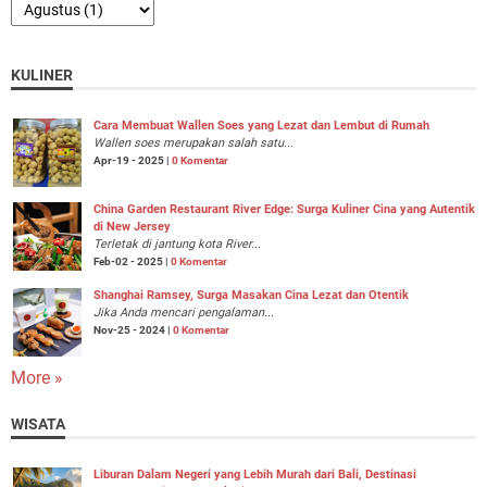
KULINER
Cara Membuat Wallen Soes yang Lezat dan Lembut di Rumah
Wallen soes merupakan salah satu...
Apr-19 - 2025 |
0 Komentar
China Garden Restaurant River Edge: Surga Kuliner Cina yang Autentik
di New Jersey
Terletak di jantung kota River...
Feb-02 - 2025 |
0 Komentar
Shanghai Ramsey, Surga Masakan Cina Lezat dan Otentik
Jika Anda mencari pengalaman...
Nov-25 - 2024 |
0 Komentar
More »
WISATA
Liburan Dalam Negeri yang Lebih Murah dari Bali, Destinasi