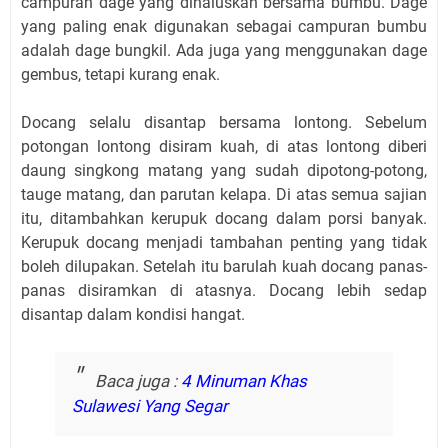
campuran dage yang dihaluskan bersama bumbu. Dage
yang paling enak digunakan sebagai campuran bumbu
adalah dage bungkil. Ada juga yang menggunakan dage
gembus, tetapi kurang enak.
Docang selalu disantap bersama lontong. Sebelum
potongan lontong disiram kuah, di atas lontong diberi
daung singkong matang yang sudah dipotong-potong,
tauge matang, dan parutan kelapa. Di atas semua sajian
itu, ditambahkan kerupuk docang dalam porsi banyak.
Kerupuk docang menjadi tambahan penting yang tidak
boleh dilupakan. Setelah itu barulah kuah docang panas-
panas disiramkan di atasnya. Docang lebih sedap
disantap dalam kondisi hangat.
Baca juga :
4 Minuman Khas
Sulawesi Yang Segar