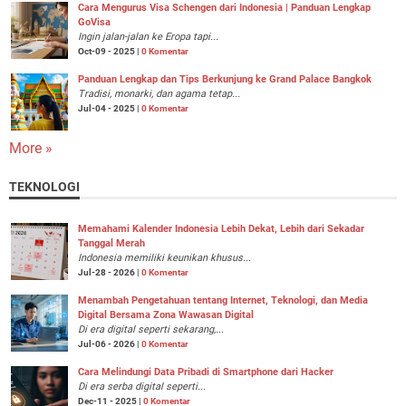
Cara Mengurus Visa Schengen dari Indonesia | Panduan Lengkap
GoVisa
Ingin jalan-jalan ke Eropa tapi...
Oct-09 - 2025 |
0 Komentar
Panduan Lengkap dan Tips Berkunjung ke Grand Palace Bangkok
Tradisi, monarki, dan agama tetap...
Jul-04 - 2025 |
0 Komentar
More »
TEKNOLOGI
Memahami Kalender Indonesia Lebih Dekat, Lebih dari Sekadar
Tanggal Merah
Indonesia memiliki keunikan khusus...
Jul-28 - 2026 |
0 Komentar
Menambah Pengetahuan tentang Internet, Teknologi, dan Media
Digital Bersama Zona Wawasan Digital
Di era digital seperti sekarang,...
Jul-06 - 2026 |
0 Komentar
Cara Melindungi Data Pribadi di Smartphone dari Hacker
Di era serba digital seperti...
Dec-11 - 2025 |
0 Komentar