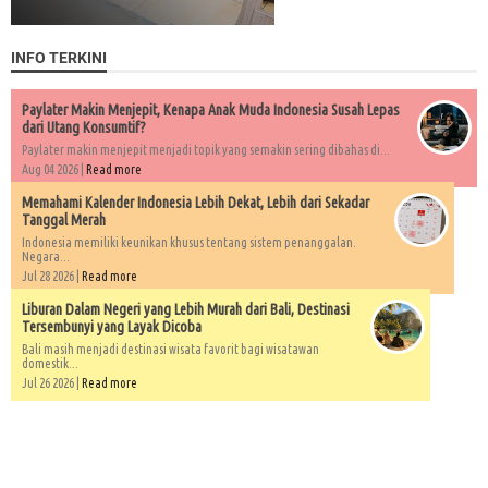
INFO TERKINI
Paylater Makin Menjepit, Kenapa Anak Muda Indonesia Susah Lepas
dari Utang Konsumtif?
Paylater makin menjepit menjadi topik yang semakin sering dibahas di...
Aug 04 2026 |
Read more
Memahami Kalender Indonesia Lebih Dekat, Lebih dari Sekadar
Tanggal Merah
Indonesia memiliki keunikan khusus tentang sistem penanggalan.
Negara...
Jul 28 2026 |
Read more
Liburan Dalam Negeri yang Lebih Murah dari Bali, Destinasi
Tersembunyi yang Layak Dicoba
Bali masih menjadi destinasi wisata favorit bagi wisatawan
domestik...
Jul 26 2026 |
Read more