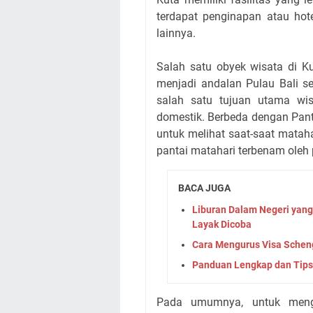
terdapat penginapan atau hote
lainnya.
Salah satu obyek wisata di Ku
menjadi andalan Pulau Bali s
salah satu tujuan utama wis
domestik. Berbeda dengan Pant
untuk melihat saat-saat matahar
pantai matahari terbenam oleh 
BACA JUGA
Liburan Dalam Negeri yang 
Layak Dicoba
Cara Mengurus Visa Scheng
Panduan Lengkap dan Tips
Pada umumnya, untuk mengh