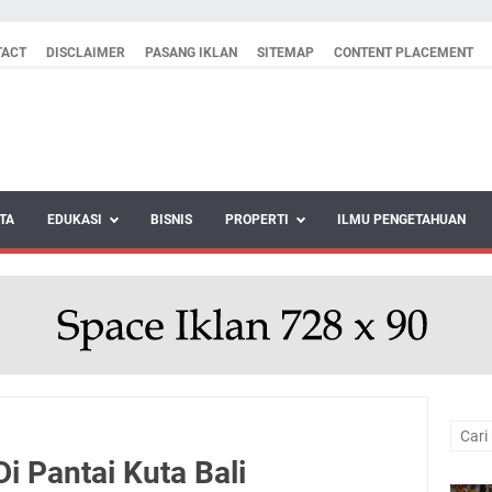
TACT
DISCLAIMER
PASANG IKLAN
SITEMAP
CONTENT PLACEMENT
TA
EDUKASI
BISNIS
PROPERTI
ILMU PENGETAHUAN
i Pantai Kuta Bali