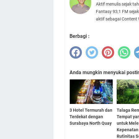
Aktif menulis sejak t
Fantasy 93,1 FM sejak
aktif sebagai Content
Berbagi :
Anda mungkin menyukai posting
3 Hotel Termurah dan
Talaga Rem
Terdekat dengan
Tempat ya
Surabaya North Quay
untuk Mel
Kepenatan 
Rutinitas S