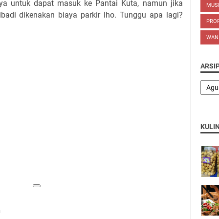
ya untuk dapat masuk ke Pantai Kuta, namun jika
MUS
di dikenakan biaya parkir lho. Tunggu apa lagi?
PROP
WAN
ARSI
KULI
n