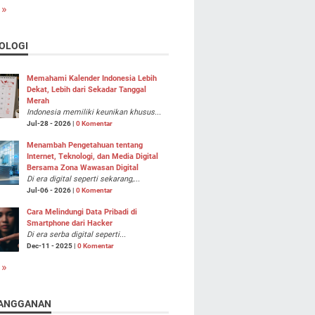
 »
OLOGI
Memahami Kalender Indonesia Lebih
Dekat, Lebih dari Sekadar Tanggal
Merah
Indonesia memiliki keunikan khusus...
Jul-28 - 2026 |
0 Komentar
Menambah Pengetahuan tentang
Internet, Teknologi, dan Media Digital
Bersama Zona Wawasan Digital
Di era digital seperti sekarang,...
Jul-06 - 2026 |
0 Komentar
Cara Melindungi Data Pribadi di
Smartphone dari Hacker
Di era serba digital seperti...
Dec-11 - 2025 |
0 Komentar
 »
ANGGANAN