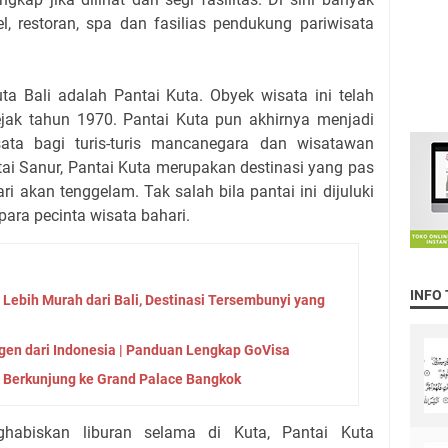
l, restoran, spa dan fasilias pendukung pariwisata
ta Bali adalah Pantai Kuta. Obyek wisata ini telah
ejak tahun 1970. Pantai Kuta pun akhirnya menjadi
ata bagi turis-turis mancanegara dan wisatawan
ai Sanur, Pantai Kuta merupakan destinasi yang pas
i akan tenggelam. Tak salah bila pantai ini dijuluki
para pecinta wisata bahari.
INFO
Lebih Murah dari Bali, Destinasi Tersembunyi yang
en dari Indonesia | Panduan Lengkap GoVisa
 Berkunjung ke Grand Palace Bangkok
abiskan liburan selama di Kuta, Pantai Kuta