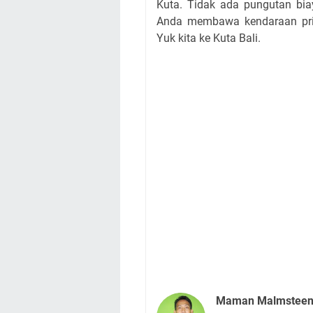
Kuta. Tidak ada pungutan bia
Anda membawa kendaraan priba
Yuk kita ke Kuta Bali.
Maman Malmstee