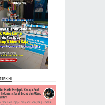
TERKINI
ter Makin Menjepit, Kenapa Anak
Indonesia Susah Lepas dari Utang
umtif?
ter makin menjepit menjadi topik yang semakin