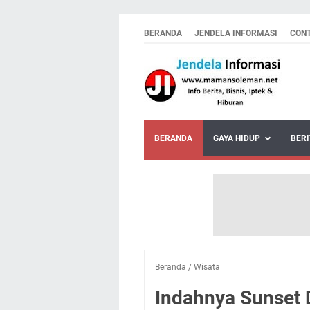
BERANDA
JENDELA INFORMASI
CON
BERANDA
GAYA HIDUP
BERI
Beranda
/
Wisata
Indahnya Sunset D