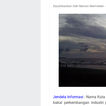
Dipublikasikan Oleh Maman Malmsteen
Jendela Informasi
- Nama Kuta B
bakal perkembangan industri p