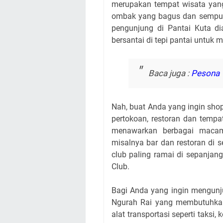
merupakan tempat wisata yang 
ombak yang bagus dan sempurna
pengunjung di Pantai Kuta di
bersantai di tepi pantai untuk
Baca juga :
Pesona W
Nah, buat Anda yang ingin shopp
pertokoan, restoran dan tempa
menawarkan berbagai macam 
misalnya bar dan restoran di 
club paling ramai di sepanjan
Club.
Bagi Anda yang ingin mengunj
Ngurah Rai yang membutuhkan
alat transportasi seperti taks