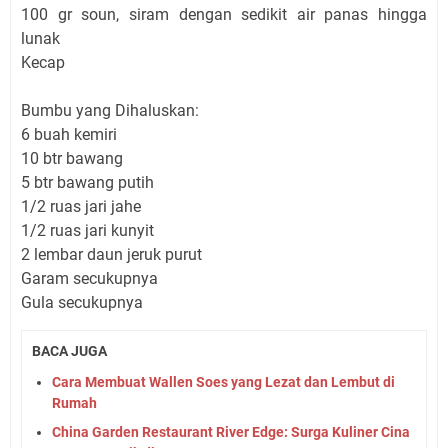
100 gr soun, siram dengan sedikit air panas hingga
lunak
Kecap
Bumbu yang Dihaluskan:
6 buah kemiri
10 btr bawang
5 btr bawang putih
1/2 ruas jari jahe
1/2 ruas jari kunyit
2 lembar daun jeruk purut
Garam secukupnya
Gula secukupnya
BACA JUGA
Cara Membuat Wallen Soes yang Lezat dan Lembut di
Rumah
China Garden Restaurant River Edge: Surga Kuliner Cina