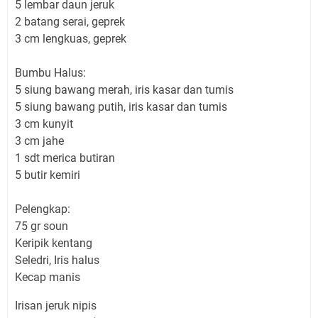
5 lembar daun jeruk
2 batang serai, geprek
3 cm lengkuas, geprek
Bumbu Halus:
5 siung bawang merah, iris kasar dan tumis
5 siung bawang putih, iris kasar dan tumis
3 cm kunyit
3 cm jahe
1 sdt merica butiran
5 butir kemiri
Pelengkap:
75 gr soun
Keripik kentang
Seledri, Iris halus
Kecap manis
Irisan jeruk nipis