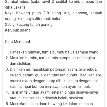
Sambal rebus (cabe rawit & sedikit kemiri, direbus dan
dihaluskan)
Koya bawang putih (10 siting, iris, digoreng, krupuk
udang, keduanya ditumbuk halus
250 gr kacang tanah goreng
Kerupuk udang
Cara Membuat:
Panaskan minyak, tumis bumbu halus sampai wangi.
Masukin bumbu, terus tumis sampai pekat, angkat
dan sisihkan.
Didihkan air, masukkan potongan ayam, telur rebus,
seledri, garam, gula, dan tumisan bumbu. Kecilkan api,
masak ayam dengan tutup dibuka, tetap dengan api
kecil sampai bumbu meresap dan ayam empuk.
Tiriskan telur dan ayam, setelah dingin disuwir-suwir
atau diiris tipis, telur dibelah-belah, sisihkan.
Masukkan irisan daun bawang ke dalam rebusan