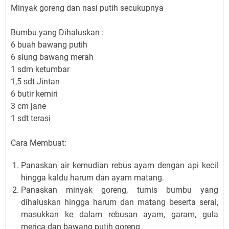
Minyak goreng dan nasi putih secukupnya
Bumbu yang Dihaluskan :
6 buah bawang putih
6 siung bawang merah
1 sdm ketumbar
1,5 sdt Jintan
6 butir kemiri
3 cm jane
1 sdt terasi
Cara Membuat:
Panaskan air kemudian rebus ayam dengan api kecil
hingga kaldu harum dan ayam matang.
Panaskan minyak goreng, tumis bumbu yang
dihaluskan hingga harum dan matang beserta serai,
masukkan ke dalam rebusan ayam, garam, gula
merica dan bawang putih goreng.