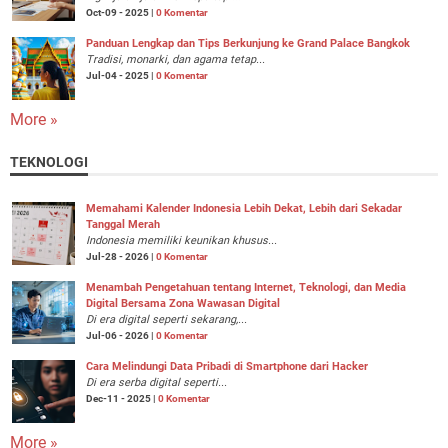
Oct-09 - 2025 |
0 Komentar
Panduan Lengkap dan Tips Berkunjung ke Grand Palace Bangkok
Tradisi, monarki, dan agama tetap...
Jul-04 - 2025 |
0 Komentar
More »
TEKNOLOGI
Memahami Kalender Indonesia Lebih Dekat, Lebih dari Sekadar
Tanggal Merah
Indonesia memiliki keunikan khusus...
Jul-28 - 2026 |
0 Komentar
Menambah Pengetahuan tentang Internet, Teknologi, dan Media
Digital Bersama Zona Wawasan Digital
Di era digital seperti sekarang,...
Jul-06 - 2026 |
0 Komentar
Cara Melindungi Data Pribadi di Smartphone dari Hacker
Di era serba digital seperti...
Dec-11 - 2025 |
0 Komentar
More »