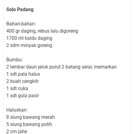
Solo Padang
Bahan-bahan:
400 gr daging, rebus lalu digoreng
1700 ml kaldu daging
2 sdm minyak goreng
Bumbu:
2 lembar daun jeruk purut 2 batang serai, memarkan
1 sdt pala halus
2 buah cengkih
1 sdt cuka
1 sdt gula pasir
Haluskan:
8 siung bawang merah
5 siung bawang putih
2 cm jahe