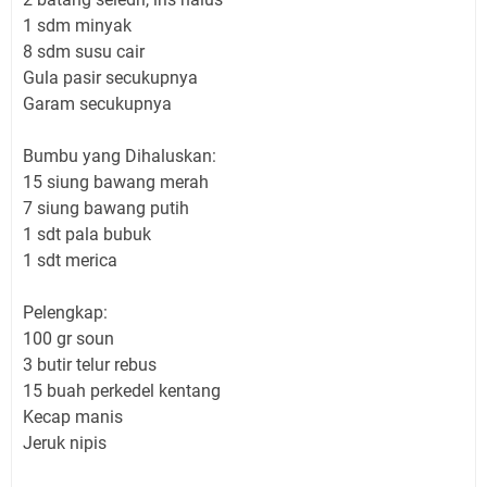
1 sdm minyak
8 sdm susu cair
Gula pasir secukupnya
Garam secukupnya
Bumbu yang Dihaluskan:
15 siung bawang merah
7 siung bawang putih
1 sdt pala bubuk
1 sdt merica
Pelengkap:
100 gr soun
3 butir telur rebus
15 buah perkedel kentang
Kecap manis
Jeruk nipis