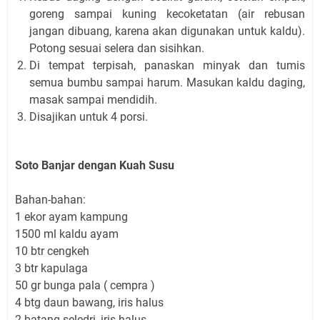
goreng sampai kuning kecoketatan (air rebusan
jangan dibuang, karena akan digunakan untuk kaldu).
Potong sesuai selera dan sisihkan.
Di tempat terpisah, panaskan minyak dan tumis
semua bumbu sampai harum. Masukan kaldu daging,
masak sampai mendidih.
Disajikan untuk 4 porsi.
Soto Banjar dengan Kuah Susu
Bahan-bahan:
1 ekor ayam kampung
1500 ml kaldu ayam
10 btr cengkeh
3 btr kapulaga
50 gr bunga pala ( cempra )
4 btg daun bawang, iris halus
2 batang seledri, iris halus