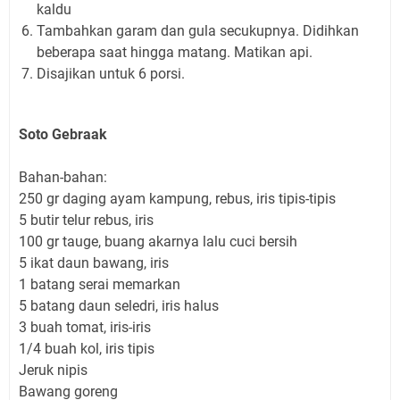
kaldu
Tambahkan garam dan gula secukupnya. Didihkan
beberapa saat hingga matang. Matikan api.
Disajikan untuk 6 porsi.
Soto Gebraak
Bahan-bahan:
250 gr daging ayam kampung, rebus, iris tipis-tipis
5 butir telur rebus, iris
100 gr tauge, buang akarnya lalu cuci bersih
5 ikat daun bawang, iris
1 batang serai memarkan
5 batang daun seledri, iris halus
3 buah tomat, iris-iris
1/4 buah kol, iris tipis
Jeruk nipis
Bawang goreng