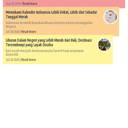
Aug 04 2026 |
Read more
Memahami Kalender Indonesia Lebih Dekat, Lebih dari Sekadar
Tanggal Merah
Indonesia memiliki keunikan khusus tentang sistem penanggalan.
Negara...
Jul 28 2026 |
Read more
Liburan Dalam Negeri yang Lebih Murah dari Bali, Destinasi
Tersembunyi yang Layak Dicoba
Bali masih menjadi destinasi wisata favorit bagi wisatawan
domestik...
Jul 26 2026 |
Read more