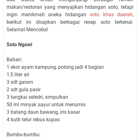
makan/restoran yang menyajikan hidangan soto, tetapi
ingin menikmati aneka hidangan
soto khas daerah
,
berikut ini disajikan berbagai resep soto terkenal.
Selamat Mencoba!
Soto Ngawi
Bahan:
1 ekor ayam kampung, potong jadi 4 bagian
1,5 liter air
3 sdt garam
2 sdt gula pasir
3 tangkai seledri, simpulkan
50 ml minyak sayur untuk menumis
3 batang daun bawang, iris kasar
4 butlr telur rebus kupas
Bumbu-bumbu: