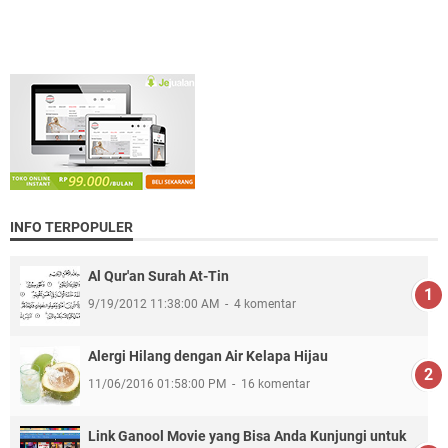
INFO TERPOPULER
Al Qur'an Surah At-Tin
9/19/2012 11:38:00 AM
4 komentar
Alergi Hilang dengan Air Kelapa Hijau
11/06/2016 01:58:00 PM
16 komentar
Link Ganool Movie yang Bisa Anda Kunjungi untuk