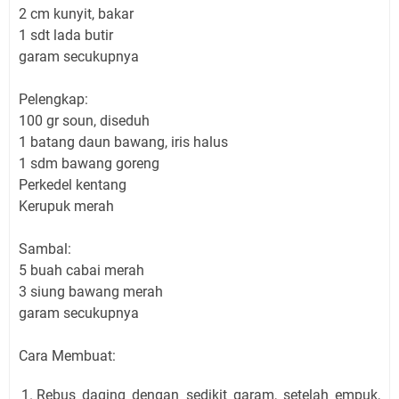
2 cm kunyit, bakar
1 sdt lada butir
garam secukupnya
Pelengkap:
100 gr soun, diseduh
1 batang daun bawang, iris halus
1 sdm bawang goreng
Perkedel kentang
Kerupuk merah
Sambal:
5 buah cabai merah
3 siung bawang merah
garam secukupnya
Cara Membuat:
Rebus daging dengan sedikit garam, setelah empuk,