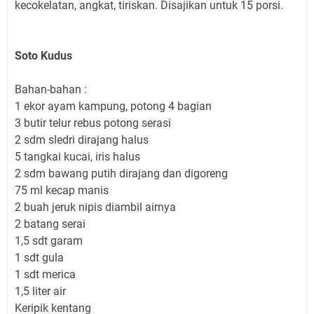
kecokelatan, angkat, tiriskan. Disajikan untuk 15 porsi.
Soto Kudus
Bahan-bahan :
1 ekor ayam kampung, potong 4 bagian
3 butir telur rebus potong serasi
2 sdm sledri dirajang halus
5 tangkai kucai, iris halus
2 sdm bawang putih dirajang dan digoreng
75 ml kecap manis
2 buah jeruk nipis diambil airnya
2 batang serai
1,5 sdt garam
1 sdt gula
1 sdt merica
1,5 liter air
Keripik kentang