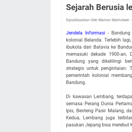
Sejarah Berusia l
Dipublikasikan Oleh Maman Malmsteen
Jendela Informasi
- Bandung m
kolonial Belanda. Terlebih la
ibukota dari Batavia ke Bandu
memasuki dekade 1900-an, D
Bandung yang dikelilingi b
strategis untuk pengintaian.
pemerintah kolonial membang
Bandung.
Di kawasan Lembang, terdapat
semasa Perang Dunia Pertama 
Ipis, Benteng Pasir Malang, d
Kedua, Lembang juga terbila
pasukan Jepang bisa merebut 