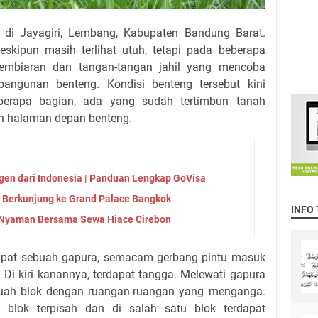
k di Jayagiri, Lembang, Kabupaten Bandung Barat.
eskipun masih terlihat utuh, tetapi pada beberapa
pembiaran dan tangan-tangan jahil yang mencoba
bangunan benteng. Kondisi benteng tersebut kini
eberapa bagian, ada yang sudah tertimbun tanah
n halaman depan benteng.
en dari Indonesia | Panduan Lengkap GoVisa
 Berkunjung ke Grand Palace Bangkok
INFO
n Nyaman Bersama Sewa Hiace Cirebon
dapat sebuah gapura, semacam gerbang pintu masuk
. Di kiri kanannya, terdapat tangga. Melewati gapura
buah blok dengan ruangan-ruangan yang menganga.
 blok terpisah dan di salah satu blok terdapat