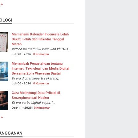
 »
OLOGI
Memahami Kalender Indonesia Lebih
Dekat, Lebih dari Sekadar Tanggal
Merah
Indonesia memiliki keunikan khusus...
Jul-28 - 2026 |
0 Komentar
Menambah Pengetahuan tentang
Internet, Teknologi, dan Media Digital
Bersama Zona Wawasan Digital
Di era digital seperti sekarang,...
Jul-06 - 2026 |
0 Komentar
Cara Melindungi Data Pribadi di
Smartphone dari Hacker
Di era serba digital seperti...
Dec-11 - 2025 |
0 Komentar
 »
ANGGANAN