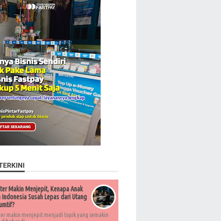
TERKINI
ter Makin Menjepit, Kenapa Anak
Indonesia Susah Lepas dari Utang
umtif?
ter makin menjepit menjadi topik yang semakin