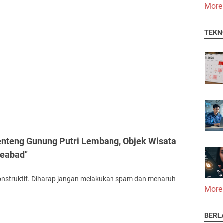
More
TEKN
enteng Gunung Putri Lembang, Objek Wisata
Seabad"
onstruktif. Diharap jangan melakukan spam dan menaruh
More
BERL