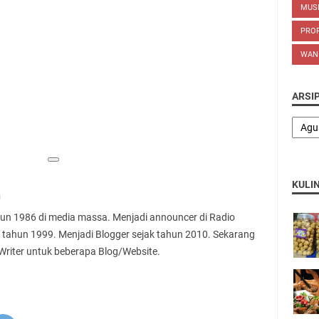
MUS
PROP
WAN
ARSI
KULI
n
ahun 1986 di media massa. Menjadi announcer di Radio
 tahun 1999. Menjadi Blogger sejak tahun 2010. Sekarang
 Writer untuk beberapa Blog/Website.