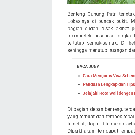
Benteng Gunung Putri terleta
Lokasinya di puncak bukit. M
bagian sudah rusak akibat 
mempreteli besi-besi rangka 
tertutup semak-semak. Di b
sehingga menutupi ruangan da
BACA JUGA
Cara Mengurus Visa Scheng
Panduan Lengkap dan Tips
Jelajahi Kota Wali denga
Di bagian depan benteng, ter
yang terbuat dari tembok tebal
tersebut, dapat ditemukan se
Diperkirakan temdapat empat