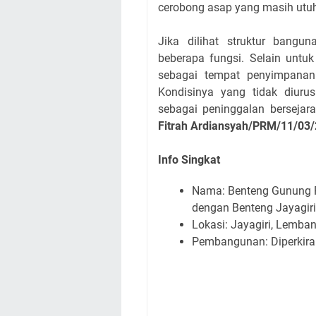
cerobong asap yang masih utu
Jika dilihat struktur bangu
beberapa fungsi. Selain untuk
sebagai tempat penyimpanan 
Kondisinya yang tidak diurus
sebagai peninggalan bersejara
Fitrah Ardiansyah/PRM/11/03
Info Singkat
Nama: Benteng Gunung P
dengan Benteng Jayagiri
Lokasi: Jayagiri, Lemba
Pembangunan: Diperkir