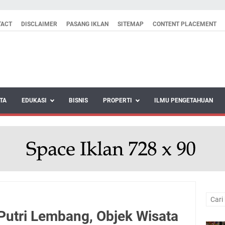
TACT
DISCLAIMER
PASANG IKLAN
SITEMAP
CONTENT PLACEMENT
TA
EDUKASI
BISNIS
PROPERTI
ILMU PENGETAHUAN
utri Lembang, Objek Wisata