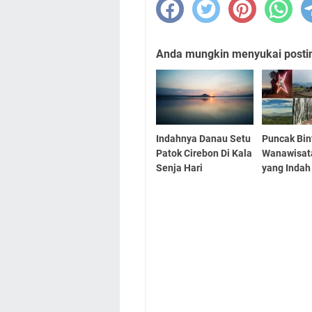
Anda mungkin menyukai posting
Indahnya Danau Setu
Puncak Bin
Patok Cirebon Di Kala
Wanawisat
Senja Hari
yang Indah