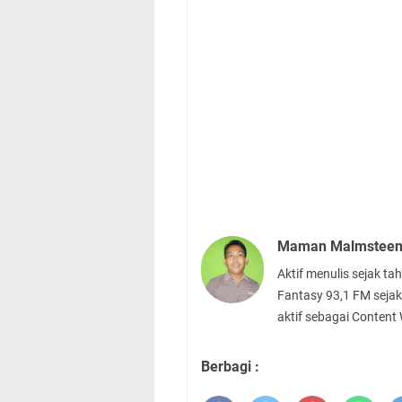
Maman Malmstee
Aktif menulis sejak t
Fantasy 93,1 FM sejak
aktif sebagai Content
Berbagi :