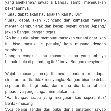
yang aneh-aneh,” jawab si Bangau sambil meneruskan
pekerjaannya.
"Kalau dapat, akan kau apakan ikan itu, Bi?"
"Kalau dapat, akan kucincang dan kumakan mentah-
mentah campur arak dan kecap, seperti orang Jepang,"
jawab Bangau dengan tegas.
"Ah kalau aku akan membuat masakan yunani agar ikan
itu bisa masuk ke perutku," kata musang dengan
sombong.
"Jangan congkak kau musang, siapa yang tahinya
berbulu-bulu di pematang itu?" tanya Bangau menyindir.
Wajah musang menjadi merah padam mendapat
sindiran itu. Dia tidak menyangka Bangau bisa berdebat
sepintar itu. Lagi pula, dari mana dia tahu rahasia
pribadinya yang sangat memalukan itu.
"Hai Bangau siapa yang mengajari kau seperti itu?"
Bentak musang
"Aku belajar sendiri dari buku dunia binatang" jawab