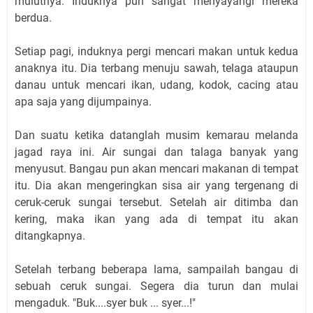
mulutnya. Induknya pun sangat menyayangi mereka
berdua.
Setiap pagi, induknya pergi mencari makan untuk kedua
anaknya itu. Dia terbang menuju sawah, telaga ataupun
danau untuk mencari ikan, udang, kodok, cacing atau
apa saja yang dijumpainya.
Dan suatu ketika datanglah musim kemarau melanda
jagad raya ini. Air sungai dan talaga banyak yang
menyusut. Bangau pun akan mencari makanan di tempat
itu. Dia akan mengeringkan sisa air yang tergenang di
ceruk-ceruk sungai tersebut. Setelah air ditimba dan
kering, maka ikan yang ada di tempat itu akan
ditangkapnya.
Setelah terbang beberapa lama, sampailah bangau di
sebuah ceruk sungai. Segera dia turun dan mulai
mengaduk. "Buk....syer buk ... syer...!"