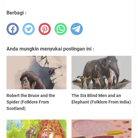
Berbagi :
Anda mungkin menyukai postingan ini :
Robert the Bruce and the
The Six Blind Men and an
Spider (Folklore From
Elephant (Folklore From India)
Scotland)