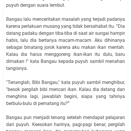
puyuh dengan suara lembut.
Bangau lalu menceritakan masalah yang terjadi padanya
karena perlakuan musang yang tidak bersahabat itu. “Dia
datang padaku dengan tiba-tiba di saat air sungai hampir
habis, lalu dia bertanya macam-macam. Aku dihinanya
sebagai binatang jorok karena aku makan ikan mentah.
Kalau dia harus menggoreng ikan-ikan itu dulu, baru
dimakan !" kata Bangau kepada puyuh sambil menahan
tangisnya.
"Tenanglah, Bibi Bangau," kata puyuh sambil menghibur,
"besok pergilah bibi mencari ikan. Kalau dia datang dan
menghina lagi, jawablah begini, siapa yang tahinya
berbulu-bulu di pematang itu?”
Bangau pun menjadi tenang setelah mendapat pelajaran
dari puyuh. Keesokan harinya, pagi-pagi benar, pergilah