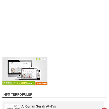
INFO TERPOPULER
Al Qur'an Surah At-Tin