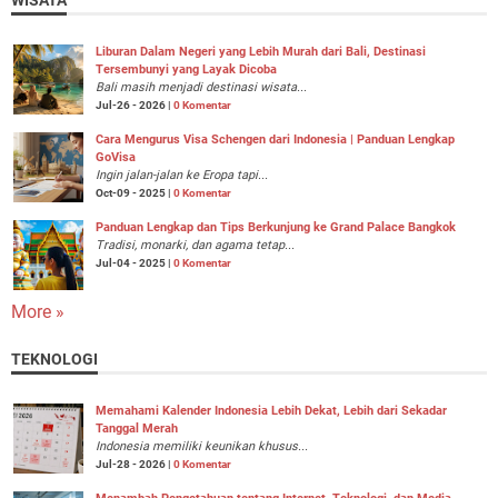
Liburan Dalam Negeri yang Lebih Murah dari Bali, Destinasi
Tersembunyi yang Layak Dicoba
Bali masih menjadi destinasi wisata...
Jul-26 - 2026 |
0 Komentar
Cara Mengurus Visa Schengen dari Indonesia | Panduan Lengkap
GoVisa
Ingin jalan-jalan ke Eropa tapi...
Oct-09 - 2025 |
0 Komentar
Panduan Lengkap dan Tips Berkunjung ke Grand Palace Bangkok
Tradisi, monarki, dan agama tetap...
Jul-04 - 2025 |
0 Komentar
More »
TEKNOLOGI
Memahami Kalender Indonesia Lebih Dekat, Lebih dari Sekadar
Tanggal Merah
Indonesia memiliki keunikan khusus...
Jul-28 - 2026 |
0 Komentar