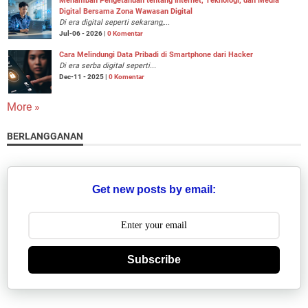
Menambah Pengetahuan tentang Internet, Teknologi, dan Media
Digital Bersama Zona Wawasan Digital
Di era digital seperti sekarang,...
Jul-06 - 2026 |
0 Komentar
Cara Melindungi Data Pribadi di Smartphone dari Hacker
Di era serba digital seperti...
Dec-11 - 2025 |
0 Komentar
More »
BERLANGGANAN
Get new posts by email:
Subscribe