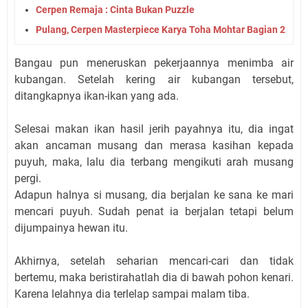
Cerpen Remaja : Cinta Bukan Puzzle
Pulang, Cerpen Masterpiece Karya Toha Mohtar Bagian 2
Bangau pun meneruskan pekerjaannya menimba air
kubangan. Setelah kering air kubangan tersebut,
ditangkapnya ikan-ikan yang ada.
Selesai makan ikan hasil jerih payahnya itu, dia ingat
akan ancaman musang dan merasa kasihan kepada
puyuh, maka, lalu dia terbang mengikuti arah musang
pergi.
Adapun halnya si musang, dia berjalan ke sana ke mari
mencari puyuh. Sudah penat ia berjalan tetapi belum
dijumpainya hewan itu.
Akhirnya, setelah seharian mencari-cari dan tidak
bertemu, maka beristirahatlah dia di bawah pohon kenari.
Karena lelahnya dia terlelap sampai malam tiba.