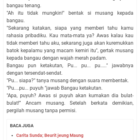
bangau tenang.
"Ah itu tidak mungkin!" bentak si musang kepada
bangau.
"Sekarang katakan, siapa yang memberi tahu kamu
rahasia pribadiku. Kau mata-mata ya? Awas kalau kau
tidak memberi tahu aku, sekarang juga akan kuremukkan
batok kepalamu yang macam kemiri itu", gertak musang
kepada bangau dengan wajah merah padam.
Bangau pun ketakutan, Pu... pu... pu....." jawabnya
dengan tersendat-sendat.
"Pu... siapa?" tanya musang dengan suara membentak.
"Pu....pu... puyuh "jawab Bangau ketakutan.
"Apa, puyuh? Awas si puyuh akan kumakan dia bulat-
bulat!” Ancam musang. Setelah berkata demikian,
pergilah musang tanpa permisi.
BACA JUGA
Carita Sunda; Beurit jeung Maung