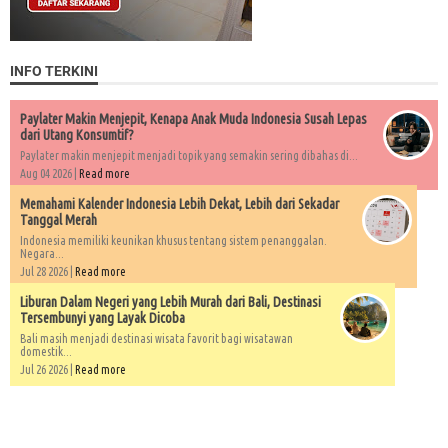
INFO TERKINI
Paylater Makin Menjepit, Kenapa Anak Muda Indonesia Susah Lepas
dari Utang Konsumtif?
Paylater makin menjepit menjadi topik yang semakin sering dibahas di...
Aug 04 2026 |
Read more
Memahami Kalender Indonesia Lebih Dekat, Lebih dari Sekadar
Tanggal Merah
Indonesia memiliki keunikan khusus tentang sistem penanggalan.
Negara...
Jul 28 2026 |
Read more
Liburan Dalam Negeri yang Lebih Murah dari Bali, Destinasi
Tersembunyi yang Layak Dicoba
Bali masih menjadi destinasi wisata favorit bagi wisatawan
domestik...
Jul 26 2026 |
Read more