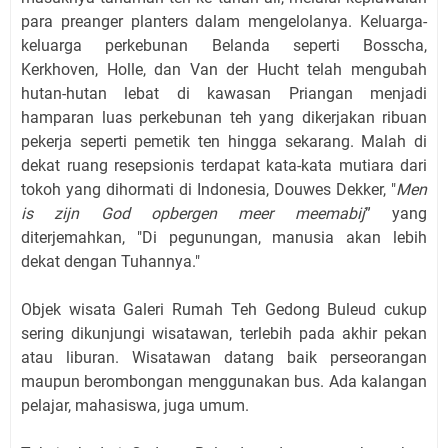
para preanger planters dalam mengelolanya. Keluarga-
keluarga perkebunan Belanda seperti Bosscha,
Kerkhoven, Holle, dan Van der Hucht telah mengubah
hutan-hutan lebat di kawasan Priangan menjadi
hamparan luas perkebunan teh yang dikerjakan ribuan
pekerja seperti pemetik ten hingga sekarang. Malah di
dekat ruang resepsionis terdapat kata-kata mutiara dari
tokoh yang dihormati di Indonesia, Douwes Dekker, "
Men
is zijn God opbergen meer meemabij
” yang
diterjemahkan, "Di pegunungan, manusia akan lebih
dekat dengan Tuhannya."
Objek wisata Galeri Rumah Teh Gedong Buleud cukup
sering dikunjungi wisatawan, terlebih pada akhir pekan
atau liburan. Wisatawan datang baik perseorangan
maupun berombongan menggunakan bus. Ada kalangan
pelajar, mahasiswa, juga umum.