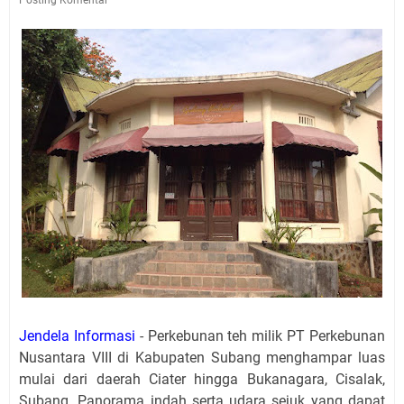
Jendela Informasi
- Perkebunan teh milik PT Perkebunan
Nusantara VIII di Kabupaten Subang menghampar luas
mulai dari daerah Ciater hingga Bukanagara, Cisalak,
Subang. Panorama indah serta udara sejuk yang dapat