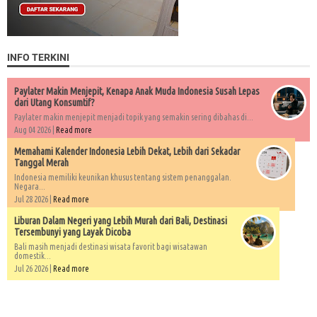
INFO TERKINI
Paylater Makin Menjepit, Kenapa Anak Muda Indonesia Susah Lepas
dari Utang Konsumtif?
Paylater makin menjepit menjadi topik yang semakin sering dibahas di...
Aug 04 2026 |
Read more
Memahami Kalender Indonesia Lebih Dekat, Lebih dari Sekadar
Tanggal Merah
Indonesia memiliki keunikan khusus tentang sistem penanggalan.
Negara...
Jul 28 2026 |
Read more
Liburan Dalam Negeri yang Lebih Murah dari Bali, Destinasi
Tersembunyi yang Layak Dicoba
Bali masih menjadi destinasi wisata favorit bagi wisatawan
domestik...
Jul 26 2026 |
Read more