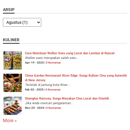
ARSIP
KULINER
Cara Membuat Wallen Soes yang Lezat dan Lembut di Rumah
Wallen soes merupakan salah satu...
Apr-19 - 2025 |
0 Komentar
China Garden Restaurant River Edge: Surga Kuliner Cina yang Autentik
di New Jersey
Terletak di jantung kota River...
Feb-02 - 2025 |
0 Komentar
Shanghai Ramsey, Surga Masakan Cina Lezat dan Otentik
Jika Anda mencari pengalaman...
Nov-25 - 2024 |
0 Komentar
More »