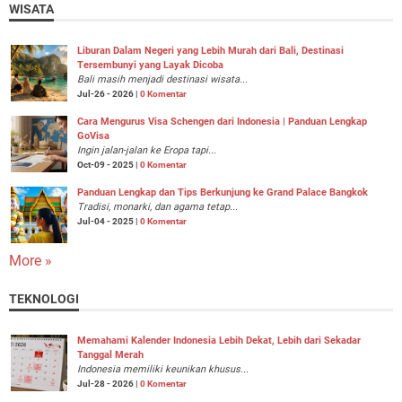
WISATA
Liburan Dalam Negeri yang Lebih Murah dari Bali, Destinasi
Tersembunyi yang Layak Dicoba
Bali masih menjadi destinasi wisata...
Jul-26 - 2026 |
0 Komentar
Cara Mengurus Visa Schengen dari Indonesia | Panduan Lengkap
GoVisa
Ingin jalan-jalan ke Eropa tapi...
Oct-09 - 2025 |
0 Komentar
Panduan Lengkap dan Tips Berkunjung ke Grand Palace Bangkok
Tradisi, monarki, dan agama tetap...
Jul-04 - 2025 |
0 Komentar
More »
TEKNOLOGI
Memahami Kalender Indonesia Lebih Dekat, Lebih dari Sekadar
Tanggal Merah
Indonesia memiliki keunikan khusus...
Jul-28 - 2026 |
0 Komentar