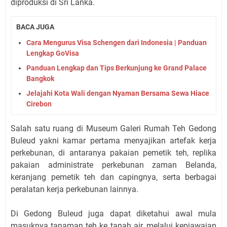
diproduksi di Sri Lanka.
BACA JUGA
Cara Mengurus Visa Schengen dari Indonesia | Panduan
Lengkap GoVisa
Panduan Lengkap dan Tips Berkunjung ke Grand Palace
Bangkok
Jelajahi Kota Wali dengan Nyaman Bersama Sewa Hiace
Cirebon
Salah satu ruang di Museum Galeri Rumah Teh Gedong
Buleud yakni kamar pertama menyajikan artefak kerja
perkebunan, di antaranya pakaian pemetik teh, replika
pakaian administrate perkebunan zaman Belanda,
keranjang pemetik teh dan capingnya, serta berbagai
peralatan kerja perkebunan lainnya.
Di Gedong Buleud juga dapat diketahui awal mula
masuknya tanaman teh ke tanah air, melalui kepiawaian