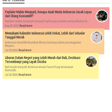
Paylater Makin Menjepit, Kenapa Anak Muda Indonesia Susah Lepas
dari Utang Konsumtif?
Paylater makin menjepit menjadi topik yang semakin sering dibahas di...
Aug 04 2026 |
Read more
Memahami Kalender Indonesia Lebih Dekat, Lebih dari Sekadar
Tanggal Merah
Indonesia memiliki keunikan khusus tentang sistem penanggalan.
Negara...
Jul 28 2026 |
Read more
Liburan Dalam Negeri yang Lebih Murah dari Bali, Destinasi
Tersembunyi yang Layak Dicoba
Bali masih menjadi destinasi wisata favorit bagi wisatawan
domestik...
Jul 26 2026 |
Read more