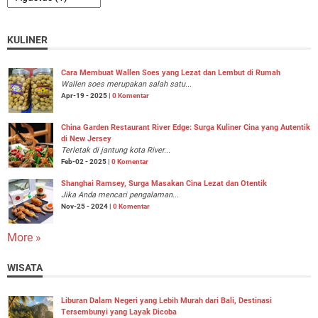
KULINER
Cara Membuat Wallen Soes yang Lezat dan Lembut di Rumah
Wallen soes merupakan salah satu...
Apr-19 - 2025 |
0 Komentar
China Garden Restaurant River Edge: Surga Kuliner Cina yang Autentik
di New Jersey
Terletak di jantung kota River...
Feb-02 - 2025 |
0 Komentar
Shanghai Ramsey, Surga Masakan Cina Lezat dan Otentik
Jika Anda mencari pengalaman...
Nov-25 - 2024 |
0 Komentar
More »
WISATA
Liburan Dalam Negeri yang Lebih Murah dari Bali, Destinasi
Tersembunyi yang Layak Dicoba