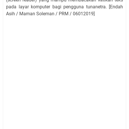
pada layar komputer bagi pengguna tunanetra. [Endah
Asih / Maman Soleman / PRM / 06012019]