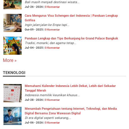
Bali masih menjadi destinasi wisata...
Jul-26 - 2026 |
0 Komentar
Cara Mengurus Visa Schengen dari Indonesia | Panduan Lengkap
GoVisa
Ingin jalan-jalan ke Eropa tapi...
Oct-09 - 2025 |
0 Komentar
Panduan Lengkap dan Tips Berkunjung ke Grand Palace Bangkok
Tradisi, monarki, dan agama tetap...
Jul-04 - 2025 |
0 Komentar
More »
TEKNOLOGI
Memahami Kalender Indonesia Lebih Dekat, Lebih dari Sekadar
Tanggal Merah
Indonesia memiliki keunikan khusus...
Jul-28 - 2026 |
0 Komentar
Menambah Pengetahuan tentang Internet, Teknologi, dan Media
Digital Bersama Zona Wawasan Digital
Di era digital seperti sekarang,...
Jul-06 - 2026 |
0 Komentar