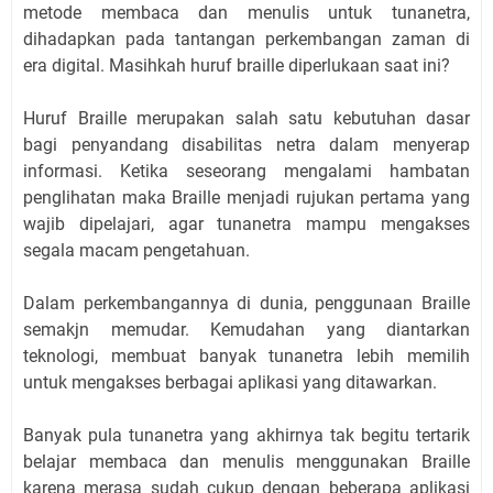
metode membaca dan menulis untuk tunanetra,
dihadapkan pada tantangan perkembangan zaman di
era digital. Masihkah huruf braille diperlukaan saat ini?
Huruf Braille merupakan salah satu kebutuhan dasar
bagi penyandang disabilitas netra dalam menyerap
informasi. Ketika seseorang mengalami hambatan
penglihatan maka Braille menjadi rujukan pertama yang
wajib dipelajari, agar tunanetra mampu mengakses
segala macam pengetahuan.
Dalam perkembangannya di dunia, penggunaan Braille
semakjn memudar. Kemudahan yang diantarkan
teknologi, membuat banyak tunanetra lebih memilih
untuk mengakses berbagai aplikasi yang ditawarkan.
Banyak pula tunanetra yang akhirnya tak begitu tertarik
belajar membaca dan menulis menggunakan Braille
karena merasa sudah cukup dengan beberapa aplikasi