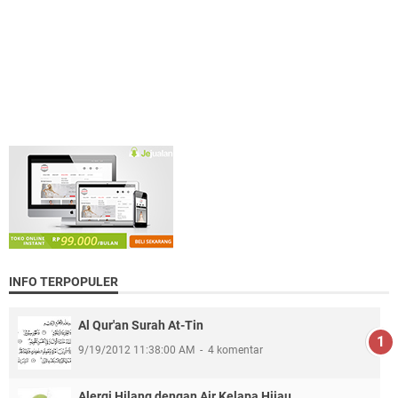
INFO TERPOPULER
Al Qur'an Surah At-Tin
9/19/2012 11:38:00 AM
4 komentar
Alergi Hilang dengan Air Kelapa Hijau