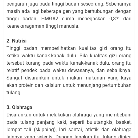
pengaruh juga pada tinggi badan seseorang. Sebenarnya
masih ada lagi beberapa gen yang berhubungan dengan
tinggi badan. HMGA2 cuma menegaskan 0,3% dari
keanekaragaman tinggi manusia.
2. Nutrisi
Tinggi badan memperlihatkan kualitas gizi orang itu
ketika waktu kanak-kanak dulu. Bila kualitas gizi orang
tersebut kurang pada waktu kanak-kanak dulu, orang itu
relatif pendek pada waktu dewasanya, dan sebaliknya.
Sangat disarankan untuk makan makanan yang kaya
akan protein dan kalsium untuk menunjang pertumbuhan
tulang.
3. Olahraga
Disarankan untuk melakukan olahraga yang membebani
pada tulang panjang kaki, seperti bulutangkis, basket,
lompat tali (skipping), lari santai, atletik dan olahraga
lainnya yang sejenis. Dengan langkah itu, tulang dipicu