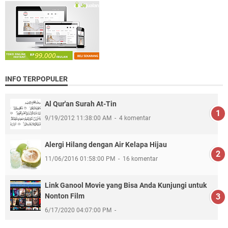
INFO TERPOPULER
Al Qur'an Surah At-Tin
9/19/2012 11:38:00 AM
4 komentar
Alergi Hilang dengan Air Kelapa Hijau
11/06/2016 01:58:00 PM
16 komentar
Link Ganool Movie yang Bisa Anda Kunjungi untuk
Nonton Film
6/17/2020 04:07:00 PM