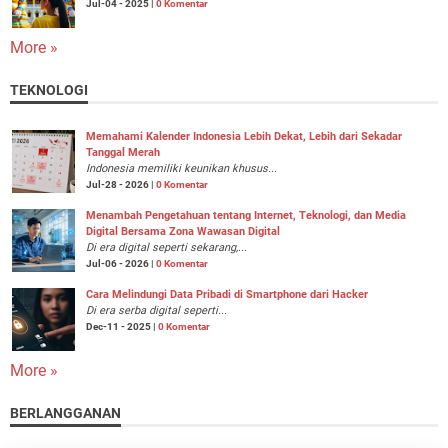
Jul-04 - 2025 |
0 Komentar
More »
TEKNOLOGI
Memahami Kalender Indonesia Lebih Dekat, Lebih dari Sekadar
Tanggal Merah
Indonesia memiliki keunikan khusus...
Jul-28 - 2026 |
0 Komentar
Menambah Pengetahuan tentang Internet, Teknologi, dan Media
Digital Bersama Zona Wawasan Digital
Di era digital seperti sekarang,...
Jul-06 - 2026 |
0 Komentar
Cara Melindungi Data Pribadi di Smartphone dari Hacker
Di era serba digital seperti...
Dec-11 - 2025 |
0 Komentar
More »
BERLANGGANAN