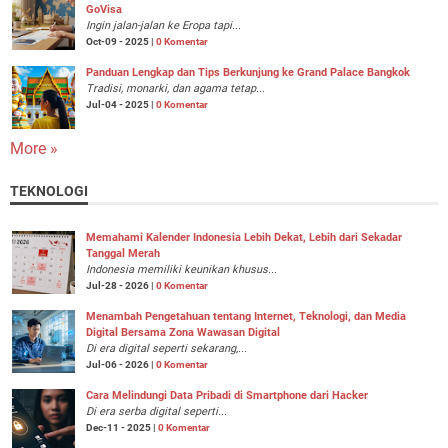
GoVisa
Ingin jalan-jalan ke Eropa tapi...
Oct-09 - 2025 |
0 Komentar
Panduan Lengkap dan Tips Berkunjung ke Grand Palace Bangkok
Tradisi, monarki, dan agama tetap...
Jul-04 - 2025 |
0 Komentar
More »
TEKNOLOGI
Memahami Kalender Indonesia Lebih Dekat, Lebih dari Sekadar
Tanggal Merah
Indonesia memiliki keunikan khusus...
Jul-28 - 2026 |
0 Komentar
Menambah Pengetahuan tentang Internet, Teknologi, dan Media
Digital Bersama Zona Wawasan Digital
Di era digital seperti sekarang,...
Jul-06 - 2026 |
0 Komentar
Cara Melindungi Data Pribadi di Smartphone dari Hacker
Di era serba digital seperti...
Dec-11 - 2025 |
0 Komentar