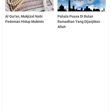
Al Qur'an, Mukjizat Nabi
Pahala Puasa Di Bulan
Pedoman Hidup Mukmin
Ramadhan Yang Dijanjikan
Allah