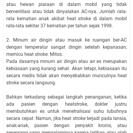
atau hewan piaraan di dalam mobil yang tidak
berventilasi atau tidak dinyalakan AC-nya. Jumlah rata-
rata kematian anak akibat heat stroke di dalam mobil
rata-rata sekitar 37 kematian per tahun sejak 1998.
2. Minum air dingin atau masuk ke ruangan ber-AC
dengan temperatur sangat dingin setelah kepanasan,
memicu heat stroke: Mitos.
Pada dasarnya minum air dingin atau air es merupakan
kebiasaan yang kurang sehat. Akan tetapi, kebiasaan itu
secara medis tidak akan menyebabkan munculnya heat
stroke secara langsung.
Bahkan terkadang sebagai langkah penanganan, ketika
ada pasien dengan heatstroke, dokter justru
membutuhkan es untuk menetralisasi suhu tubuhnya
secara cepat. Namun, jika heat stroke terjadi pada lansia,
anak-anak, pasien dengan penyakit kronis, atau
seseorang yang mengalaminya karena latihan atau olah