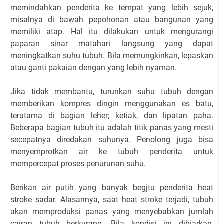
memindahkan penderita ke tempat yang lebih sejuk,
misalnya di bawah pepohonan atau bangunan yang
memiliki atap. Hal itu dilakukan untuk mengurangi
paparan sinar matahari langsung yang dapat
meningkatkan suhu tubuh. Bila memungkinkan, lepaskan
atau ganti pakaian dengan yang lebih nyaman.
Jika tidak membantu, turunkan suhu tubuh dengan
memberikan kompres dingin menggunakan es batu,
terutama di bagian leher; ketiak, dan lipatan paha.
Beberapa bagian tubuh itu adalah titik panas yang mesti
secepatnya diredakan suhunya. Penolong juga bisa
menyemprotkan air ke tubuh penderita untuk
mempercepat proses penurunan suhu.
Berikan air putih yang banyak begjtu penderita heat
stroke sadar. Alasannya, saat heat stroke terjadi, tubuh
akan memproduksi panas yang menyebabkan jumlah
cairan tubuh berkurang. Bila kondisi ini dibiarkan,