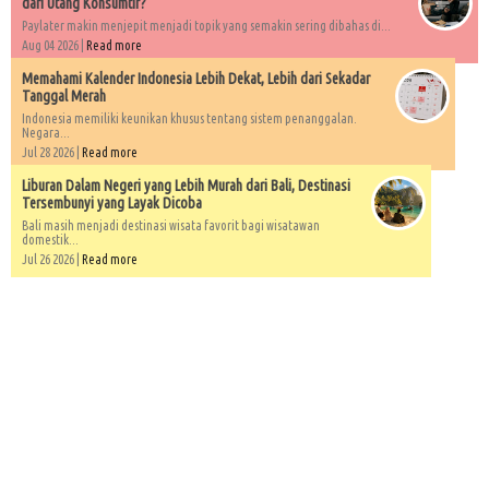
dari Utang Konsumtif?
Paylater makin menjepit menjadi topik yang semakin sering dibahas di...
Aug 04 2026 |
Read more
Memahami Kalender Indonesia Lebih Dekat, Lebih dari Sekadar
Tanggal Merah
Indonesia memiliki keunikan khusus tentang sistem penanggalan.
Negara...
Jul 28 2026 |
Read more
Liburan Dalam Negeri yang Lebih Murah dari Bali, Destinasi
Tersembunyi yang Layak Dicoba
Bali masih menjadi destinasi wisata favorit bagi wisatawan
domestik...
Jul 26 2026 |
Read more