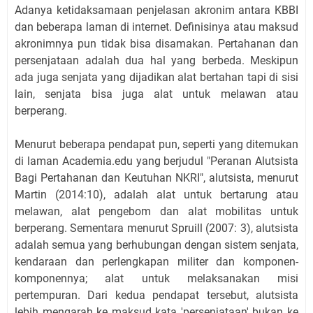
Adanya ketidaksamaan penjelasan akronim antara KBBI
dan beberapa laman di internet. Definisinya atau maksud
akronimnya pun tidak bisa disamakan. Pertahanan dan
persenjataan adalah dua hal yang berbeda. Meskipun
ada juga senjata yang dijadikan alat bertahan tapi di sisi
lain, senjata bisa juga alat untuk melawan atau
berperang.
Menurut beberapa pendapat pun, seperti yang ditemukan
di laman Academia.edu yang berjudul "Peranan Alutsista
Bagi Pertahanan dan Keutuhan NKRI", alutsista, menurut
Martin (2014:10), adalah alat untuk bertarung atau
melawan, alat pengebom dan alat mobilitas untuk
berperang. Sementara menurut Spruill (2007: 3), alutsista
adalah semua yang berhubungan dengan sistem senjata,
kendaraan dan perlengkapan militer dan komponen-
komponennya; alat untuk melaksanakan misi
pertempuran. Dari kedua pendapat tersebut, alutsista
lebih mengarah ke maksud kata 'persenjataan' bukan ke