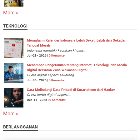
More »
TEKNOLOGI
Memahami Kalender Indonesia Lebih Dekat, Lebih dari Sekadar
Tanggal Merah
Indonesia memiliki keunikan khusus...
Jul-28 - 2026 |
0 Komentar
Menambah Pengetahuan tentang Internet, Teknologi, dan Media
Digital Bersama Zona Wawasan Digital
Di era digital seperti sekarang,...
Jul-06 - 2026 |
0 Komentar
Cara Melindungi Data Pribadi di Smartphone dari Hacker
Di era serba digital seperti...
Dec-11 - 2025 |
0 Komentar
More »
BERLANGGANAN