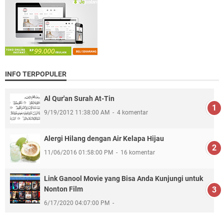
INFO TERPOPULER
Al Qur'an Surah At-Tin
9/19/2012 11:38:00 AM
4 komentar
Alergi Hilang dengan Air Kelapa Hijau
11/06/2016 01:58:00 PM
16 komentar
Link Ganool Movie yang Bisa Anda Kunjungi untuk
Nonton Film
6/17/2020 04:07:00 PM