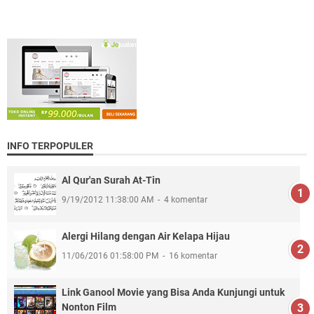
INFO TERPOPULER
Al Qur'an Surah At-Tin
9/19/2012 11:38:00 AM
4 komentar
Alergi Hilang dengan Air Kelapa Hijau
11/06/2016 01:58:00 PM
16 komentar
Link Ganool Movie yang Bisa Anda Kunjungi untuk
Nonton Film