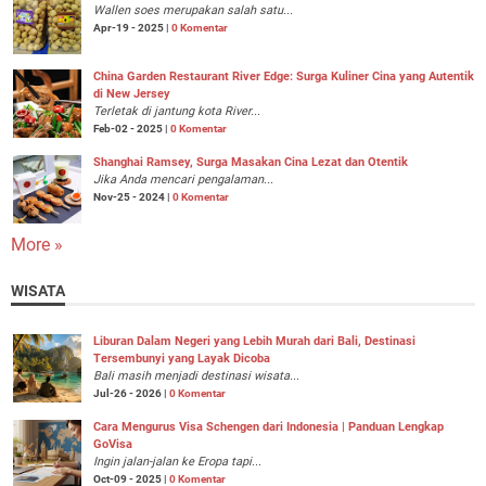
Wallen soes merupakan salah satu...
Apr-19 - 2025 |
0 Komentar
China Garden Restaurant River Edge: Surga Kuliner Cina yang Autentik
di New Jersey
Terletak di jantung kota River...
Feb-02 - 2025 |
0 Komentar
Shanghai Ramsey, Surga Masakan Cina Lezat dan Otentik
Jika Anda mencari pengalaman...
Nov-25 - 2024 |
0 Komentar
More »
WISATA
Liburan Dalam Negeri yang Lebih Murah dari Bali, Destinasi
Tersembunyi yang Layak Dicoba
Bali masih menjadi destinasi wisata...
Jul-26 - 2026 |
0 Komentar
Cara Mengurus Visa Schengen dari Indonesia | Panduan Lengkap
GoVisa
Ingin jalan-jalan ke Eropa tapi...
Oct-09 - 2025 |
0 Komentar