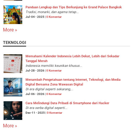
Panduan Lengkap dan Tips Berkunjung ke Grand Palace Bangkok
Tradisi, monarki, dan agama tetap...
Jul-04 - 2025 |
0 Komentar
More »
TEKNOLOGI
Memahami Kalender Indonesia Lebih Dekat, Lebih dari Sekadar
Tanggal Merah
Indonesia memiliki keunikan khusus...
Jul-28 - 2026 |
0 Komentar
Menambah Pengetahuan tentang Internet, Teknologi, dan Media
Digital Bersama Zona Wawasan Digital
Di era digital seperti sekarang,...
Jul-06 - 2026 |
0 Komentar
Cara Melindungi Data Pribadi di Smartphone dari Hacker
Di era serba digital seperti...
Dec-11 - 2025 |
0 Komentar
More »