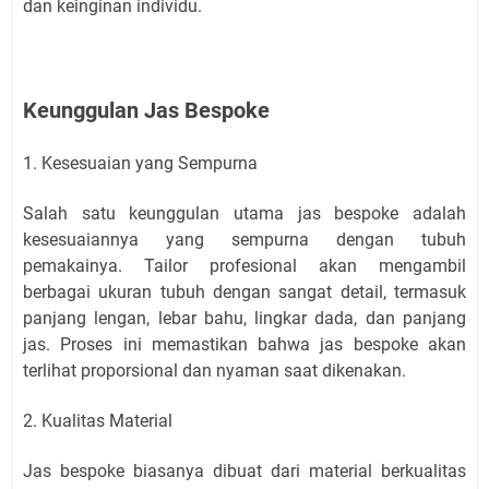
dan keinginan individu.
Keunggulan Jas Bespoke
1. Kesesuaian yang Sempurna
Salah satu keunggulan utama jas bespoke adalah
kesesuaiannya yang sempurna dengan tubuh
pemakainya. Tailor profesional akan mengambil
berbagai ukuran tubuh dengan sangat detail, termasuk
panjang lengan, lebar bahu, lingkar dada, dan panjang
jas. Proses ini memastikan bahwa jas bespoke akan
terlihat proporsional dan nyaman saat dikenakan.
2. Kualitas Material
Jas bespoke biasanya dibuat dari material berkualitas