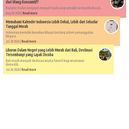
dari Utang Konsumtif?
Paylater makin menjepit menjadi topik yang semakin sering dibahas di...
Aug 04 2026 |
Read more
Memahami Kalender Indonesia Lebih Dekat, Lebih dari Sekadar
Tanggal Merah
Indonesia memiliki keunikan khusus tentang sistem penanggalan.
Negara...
Jul 28 2026 |
Read more
Liburan Dalam Negeri yang Lebih Murah dari Bali, Destinasi
Tersembunyi yang Layak Dicoba
Bali masih menjadi destinasi wisata favorit bagi wisatawan
domestik...
Jul 26 2026 |
Read more