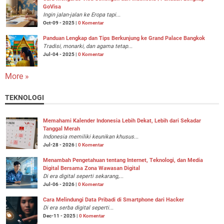
GoVisa
Ingin jalan-jalan ke Eropa tapi...
Oct-09 - 2025 |
0 Komentar
Panduan Lengkap dan Tips Berkunjung ke Grand Palace Bangkok
Tradisi, monarki, dan agama tetap...
Jul-04 - 2025 |
0 Komentar
More »
TEKNOLOGI
Memahami Kalender Indonesia Lebih Dekat, Lebih dari Sekadar
Tanggal Merah
Indonesia memiliki keunikan khusus...
Jul-28 - 2026 |
0 Komentar
Menambah Pengetahuan tentang Internet, Teknologi, dan Media
Digital Bersama Zona Wawasan Digital
Di era digital seperti sekarang,...
Jul-06 - 2026 |
0 Komentar
Cara Melindungi Data Pribadi di Smartphone dari Hacker
Di era serba digital seperti...
Dec-11 - 2025 |
0 Komentar