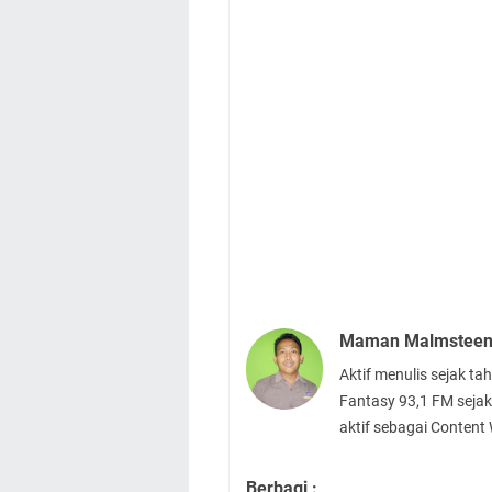
Maman Malmstee
Aktif menulis sejak t
Fantasy 93,1 FM sejak
aktif sebagai Content
Berbagi :