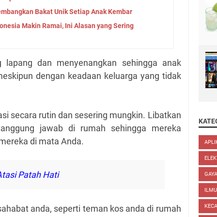
mbangkan Bakat Unik Setiap Anak Kembar
donesia Makin Ramai, Ini Alasan yang Sering
g lapang dan menyenangkan sehingga anak
 meskipun dengan keadaan keluarga yang tidak
si secara rutin dan sesering mungkin. Libatkan
KATE
tanggung jawab di rumah sehingga mereka
 mereka di mata Anda.
APLI
ELEK
Atasi Patah Hati
GAYA
ILM
KEC
sahabat anda, seperti teman kos anda di rumah