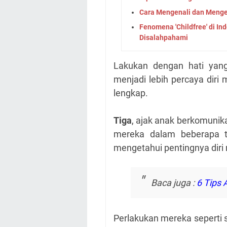
Cara Mengenali dan Menge
Fenomena 'Childfree' di In
Disalahpahami
Lakukan dengan hati yan
menjadi lebih percaya diri
lengkap.
Tiga
, ajak anak berkomunika
mereka dalam beberapa 
mengetahui pentingnya diri
Baca juga :
6 Tips 
Perlakukan mereka seperti 