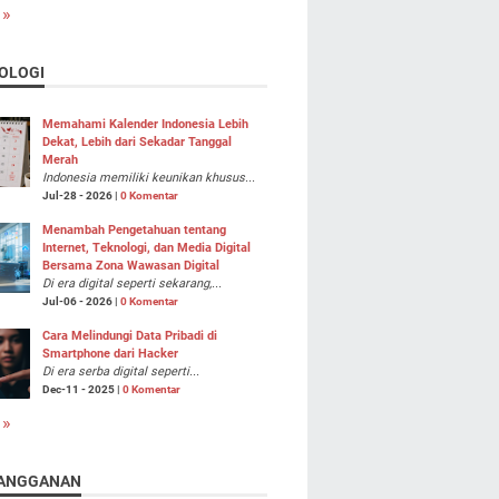
 »
OLOGI
Memahami Kalender Indonesia Lebih
Dekat, Lebih dari Sekadar Tanggal
Merah
Indonesia memiliki keunikan khusus...
Jul-28 - 2026 |
0 Komentar
Menambah Pengetahuan tentang
Internet, Teknologi, dan Media Digital
Bersama Zona Wawasan Digital
Di era digital seperti sekarang,...
Jul-06 - 2026 |
0 Komentar
Cara Melindungi Data Pribadi di
Smartphone dari Hacker
Di era serba digital seperti...
Dec-11 - 2025 |
0 Komentar
 »
ANGGANAN