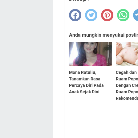
Anda mungkin menyukai posting
Mona Ratuliu,
Cegah dan 
Tanamkan Rasa
Ruam Popo
Percaya Diri Pada
Dengan Cr
Anak Sejak Dini
Ruam Pop
Rekomenda