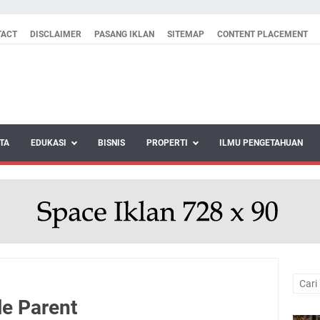
TACT
DISCLAIMER
PASANG IKLAN
SITEMAP
CONTENT PLACEMENT
TA
EDUKASI
BISNIS
PROPERTI
ILMU PENGETAHUAN
le Parent