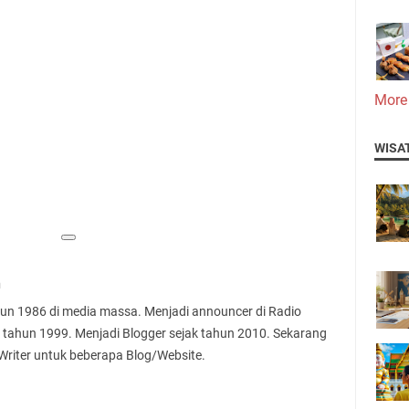
More
WISA
n
ahun 1986 di media massa. Menjadi announcer di Radio
 tahun 1999. Menjadi Blogger sejak tahun 2010. Sekarang
 Writer untuk beberapa Blog/Website.