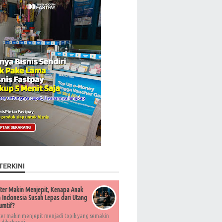
TERKINI
ter Makin Menjepit, Kenapa Anak
Indonesia Susah Lepas dari Utang
umtif?
ter makin menjepit menjadi topik yang semakin