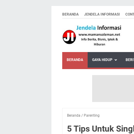
BERANDA
JENDELA INFORMASI
CON
BERANDA
GAYA HIDUP
BERI
Beranda
/
Parenting
5 Tips Untuk Sing