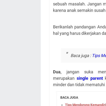
sebuah masalah. Jangan 
karena anak semakin susah 
Berikanlah pandangan Anda
hal yang harus dikerjakan d
Baca juga :
Tips Me
Dua
, jangan suka men
merupakan
single parent
minder dan tidak mematuhi
BACA JUGA
Tips Mendorong Kemandir