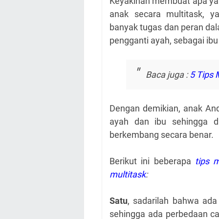
Keyakinan membuat apa yan
anak secara multitask, 
banyak tugas dan peran da
pengganti ayah, sebagai ib
Baca juga :
5 Tips 
Dengan demikian, anak And
ayah dan ibu sehingga 
berkembang secara benar.
Berikut ini beberapa
tips 
multitask
:
Satu
, sadarilah bahwa ada
sehingga ada perbedaan c