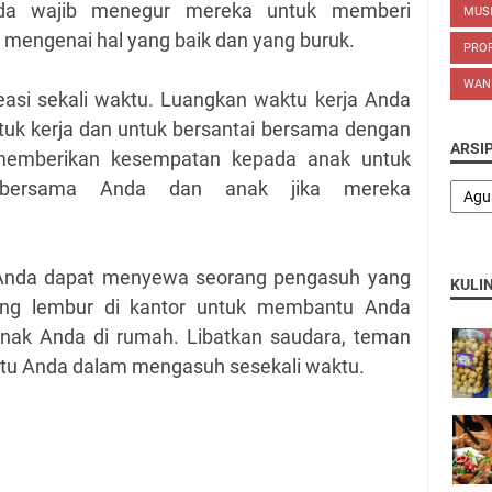
da wajib menegur mereka untuk memberi
MUS
mengenai hal yang baik dan yang buruk.
PROP
WAN
easi sekali waktu. Luangkan waktu kerja Anda
uk kerja dan untuk bersantai bersama dengan
ARSI
memberikan kesempatan kepada anak untuk
 bersama Anda dan anak jika mereka
 Anda dapat menyewa seorang pengasuh yang
KULI
dang lembur di kantor untuk membantu Anda
ak Anda di rumah. Libatkan saudara, teman
tu Anda dalam mengasuh sesekali waktu.