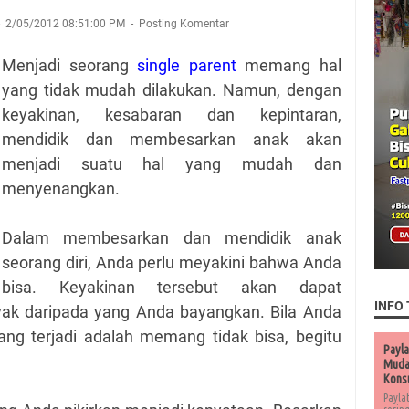
2/05/2012 08:51:00 PM
Posting Komentar
Menjadi seorang
single parent
memang hal
yang tidak mudah dilakukan. Namun, dengan
keyakinan, kesabaran dan kepintaran,
mendidik dan membesarkan anak akan
menjadi suatu hal yang mudah dan
menyenangkan.
Dalam membesarkan dan mendidik anak
seorang diri, Anda perlu meyakini bahwa Anda
bisa. Keyakinan tersebut akan dapat
INFO 
ak daripada yang Anda bayangkan. Bila Anda
ang terjadi adalah memang tidak bisa, begitu
Payla
Muda 
Kons
Payla