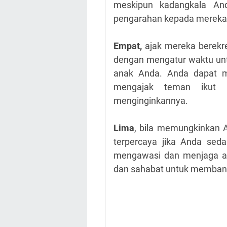
meskipun kadangkala An
pengarahan kepada mereka 
Empat,
ajak mereka berekr
dengan mengatur waktu unt
anak Anda. Anda dapat 
mengajak teman ikut
menginginkannya.
Lima
, bila memungkinkan
terpercaya jika Anda se
mengawasi dan menjaga an
dan sahabat untuk memban