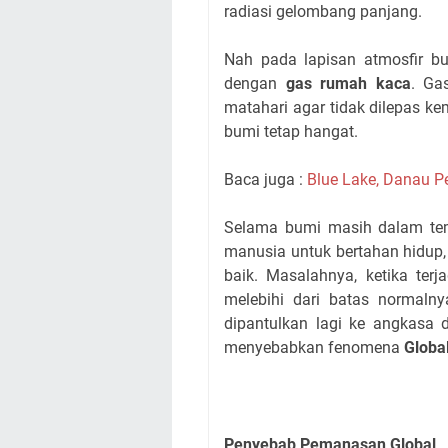
radiasi gelombang panjang.
Nah pada lapisan atmosfir bu
dengan
gas rumah kaca
. Ga
matahari agar tidak dilepas k
bumi tetap hangat.
Baca juga :
Blue Lake, Danau 
Selama bumi masih dalam te
manusia untuk bertahan hidup,
baik. Masalahnya, ketika ter
melebihi dari batas normaln
dipantulkan lagi ke angkasa 
menyebabkan fenomena
Globa
Penyebab Pemanasan Global