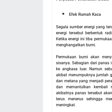
Efek Rumah Kaca
Segala sumber energi yang ter
energi tersebut berbentuk ra
Ketika energi ini tiba permuk
menghangatkan bumi.
Permukaan bumi akan menye
sisanya. Sebagian dari panas i
ke angkasa luar. Namun seba
akibat menumpuknya jumlah
dan
metana
yang menjadi pera
dan memantulkan kembali r
akibatnya panas tersebut akan
terus menerus sehingga me
meningkat.