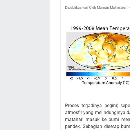
Dipublikasikan Oleh Maman Malmsteen
Proses terjadinya begini; sep
atmosfir yang melindunginya da
matahari masuk ke bumi mene
pendek. Sebagian diserap bum