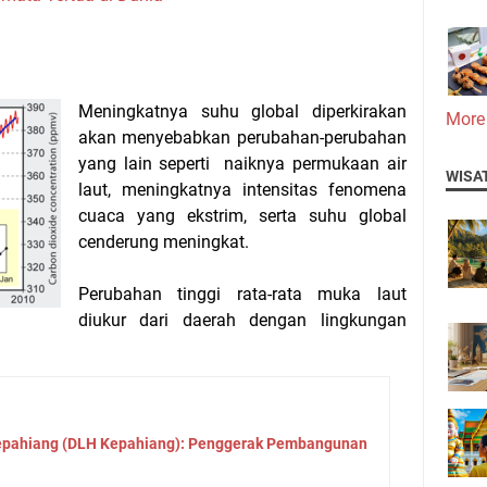
Meningkatnya suhu global diperkirakan
More
akan menyebabkan perubahan-perubahan
yang lain seperti naiknya permukaan air
WISA
laut, meningkatnya intensitas fenomena
cuaca
yang ekstrim,
serta
suhu global
cenderung meningkat.
Perubahan tinggi rata-rata muka laut
diukur dari daerah dengan lingkungan
epahiang (DLH Kepahiang): Penggerak Pembangunan