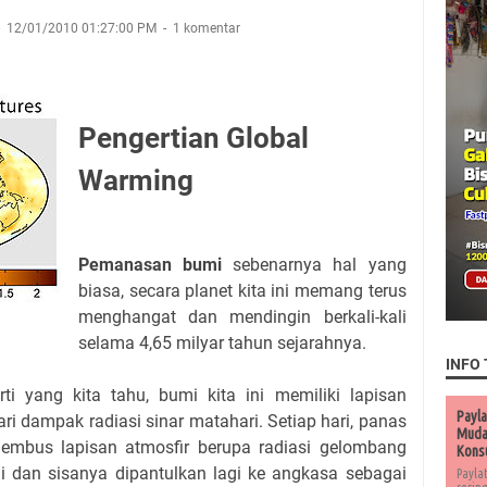
12/01/2010 01:27:00 PM
1 komentar
Pengertian Global
Warming
Pemanasan bumi
sebenarnya hal yang
biasa, secara planet kita ini memang terus
menghangat dan mendingin berkali-kali
selama 4,65 milyar tahun sejarahnya.
INFO 
erti yang kita tahu, bumi kita ini memiliki lapisan
Payla
ri dampak radiasi sinar matahari. Setiap hari, panas
Muda 
mbus lapisan atmosfir berupa radiasi gelombang
Kons
i dan sisanya dipantulkan lagi ke angkasa sebagai
Payla