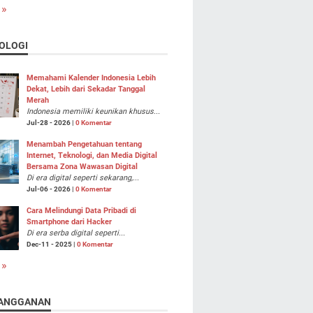
 »
OLOGI
Memahami Kalender Indonesia Lebih
Dekat, Lebih dari Sekadar Tanggal
Merah
Indonesia memiliki keunikan khusus...
Jul-28 - 2026 |
0 Komentar
Menambah Pengetahuan tentang
Internet, Teknologi, dan Media Digital
Bersama Zona Wawasan Digital
Di era digital seperti sekarang,...
Jul-06 - 2026 |
0 Komentar
Cara Melindungi Data Pribadi di
Smartphone dari Hacker
Di era serba digital seperti...
Dec-11 - 2025 |
0 Komentar
 »
ANGGANAN