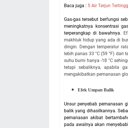
Baca juga :
5 Air Terjun Terting
Gas-gas tersebut berfungsi s
meningkatnya konsentrasi gas
terperangkap di bawahnya
.
Ef
makhluk hidup yang ada di bum
dingin. Dengan temperatur rat
lebih panas 33 °C (59 °F) dari 
suhu bumi hanya -18 °C sehin
tetapi sebaliknya, apabila ga
mengakibatkan pemanasan glo
Efek Umpan Balik
Unsur penyebab pemanasan glo
balik yang dihasilkannya. Se
pemanasan akibat bertambah
pada awalnya akan menyebabka