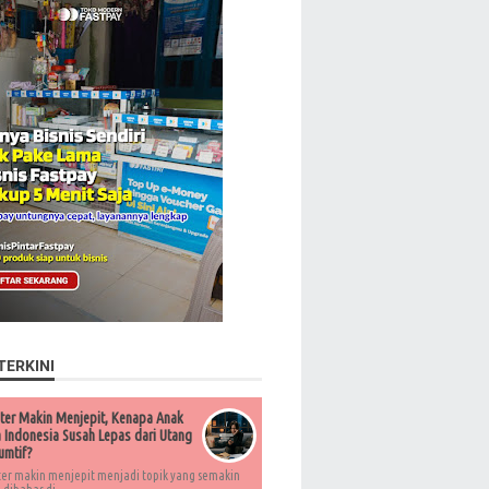
TERKINI
ter Makin Menjepit, Kenapa Anak
Indonesia Susah Lepas dari Utang
umtif?
ter makin menjepit menjadi topik yang semakin