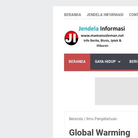
BERANDA
JENDELA INFORMASI
CON
BERANDA
GAYA HIDUP
BERI
Beranda
/
Ilmu Pengetahuan
Global Warming